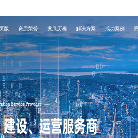
页版
资质荣誉
发展历程
解决方案
成功案例