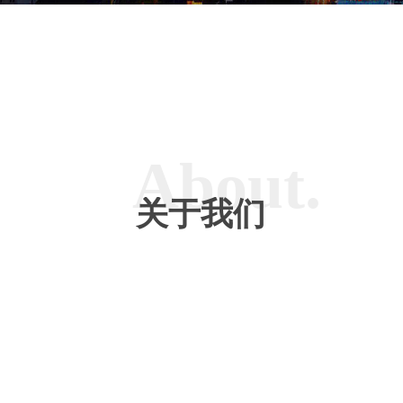
About.
关于我们