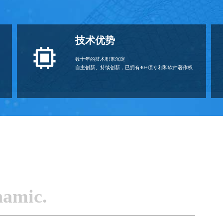
技术优势
数十年的技术积累沉淀
自主创新、持续创新，已拥有40+项专利和软件著作权
namic.