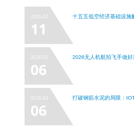
2026-02
11
2026-02
2026无人机航拍飞手做
06
2026-02
打破钢筋水泥的局限：IO
06