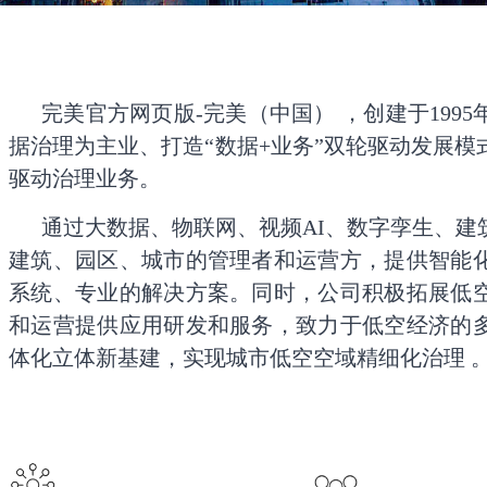
完美官方网页版-完美（中国） ，创建于199
据治理为主业、打造“数据+业务”双轮驱动发展
驱动治理业务。
通过大数据、物联网、视频AI、数字孪生、建
建筑、园区、城市的管理者和运营方，提供智能
系统、专业的解决方案。同时，公司积极拓展低
和运营提供应用研发和服务，致力于低空经济的
体化立体新基建，实现城市低空空域精细化治理 