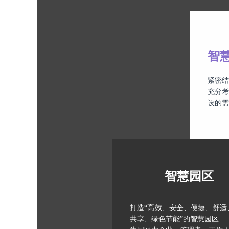
智
紧密结
充分考
设的需
智慧园区
打造“高效、安全、便捷、舒适
共享、绿色节能”的智慧园区