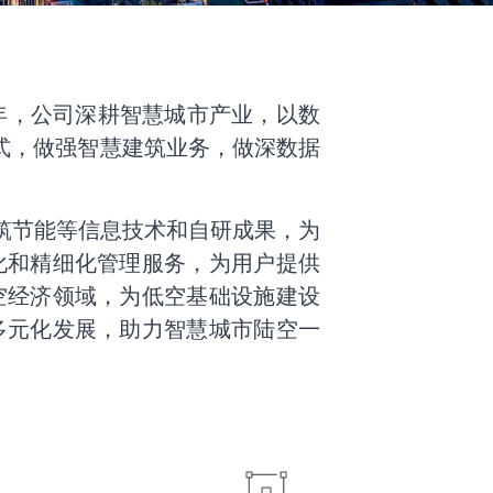
5年，公司深耕智慧城市产业，以数
模式，做强智慧建筑业务，做深数据
筑节能等信息技术和自研成果，为
化和精细化管理服务，为用户提供
空经济领域，为低空基础设施建设
多元化发展，助力智慧城市陆空一
。