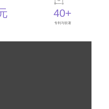
万元
40+
专利与软著