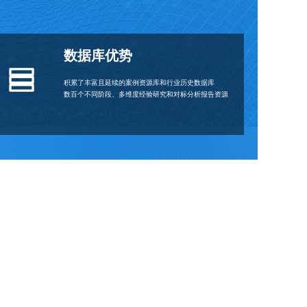
数据库优势
积累了丰富且延续的案例资源库和行业历史数据库
数百个不同阶段、多维度经验研究和对标分析报告资源