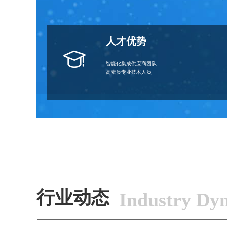
人才优势
智能化集成供应商团队
高素质专业技术人员
行业动态
Industry Dy