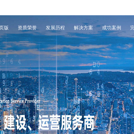
页版
资质荣誉
发展历程
解决方案
成功案例