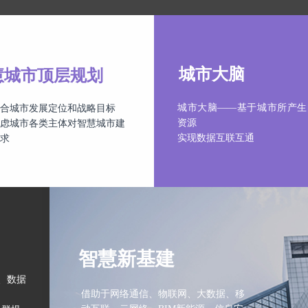
城市大脑
慧城市顶层规划
城市大脑——基于城市所产生
合城市发展定位和战略目标
资源
虑城市各类主体对智慧城市建
实现数据互联互通
求
智慧新基建
、数据
借助于网络通信、物联网、大数据、移