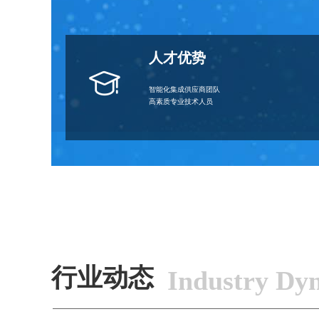
人才优势
智能化集成供应商团队
高素质专业技术人员
行业动态
Industry Dy