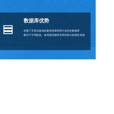
数据库优势
积累了丰富且延续的案例资源库和行业历史数据库
数百个不同阶段、多维度经验研究和对标分析报告资源