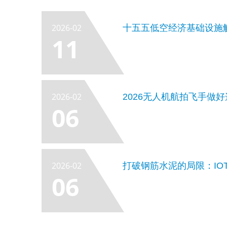
2026-02
11
2026-02
2026无人机航拍飞手做
06
2026-02
打破钢筋水泥的局限：IO
06