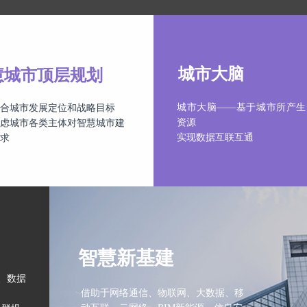
城市大脑
慧城市顶层规划
城市大脑——基于城市所产生
合城市发展定位和战略目标
资源
虑城市各类主体对智慧城市建
实现数据互联互通
求
智慧新基建
、数据
借助于网络通信、物联网、大数据、移