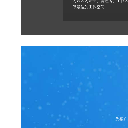
为园区内企业、管理者、工作
供最佳的工作空间
为客户