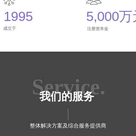
1995
5,000
成立于
注册资本金
Service.
我们的服务
整体解决方案及综合服务提供商