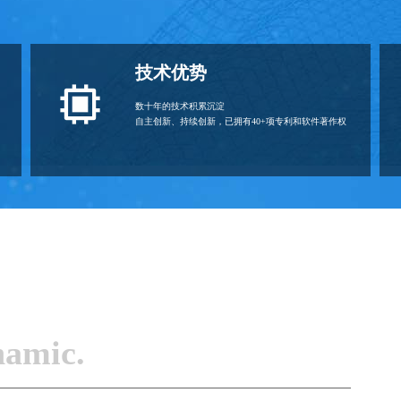
技术优势
数十年的技术积累沉淀
自主创新、持续创新，已拥有40+项专利和软件著作权
namic.