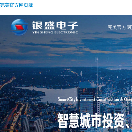
完美官方网页版
完美官方网