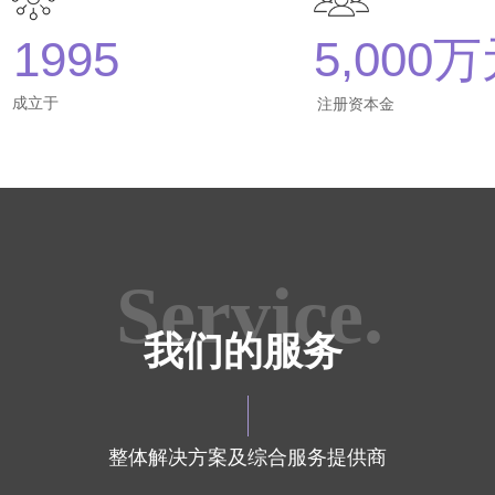
1995
5,000
成立于
注册资本金
Service.
我们的服务
整体解决方案及综合服务提供商