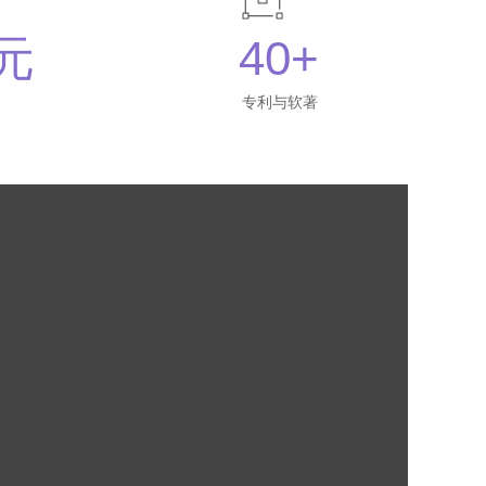
万元
40+
专利与软著