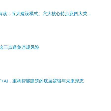
十五五低空经济基础设施解读：五大建设模式、六大核心特点及四大关键内容
好这三点避免违规风险
T+AI，重构智能建筑的底层逻辑与未来形态