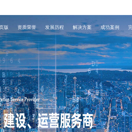
页版
资质荣誉
发展历程
解决方案
成功案例