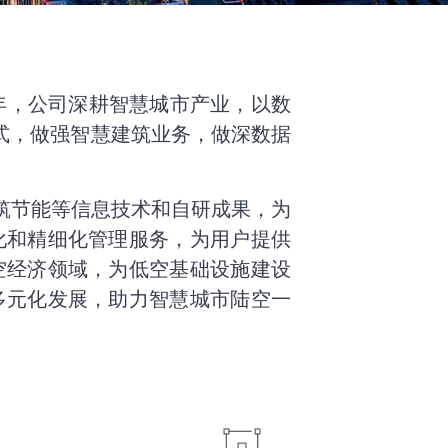
5年，公司深耕智慧城市产业，以数
模式，做强智慧建筑业务，做深数据
筑节能等信息技术和自研成果，为
化和精细化管理服务，为用户提供
空经济领域，为低空基础设施建设
多元化发展，助力智慧城市陆空一
。