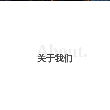
About.
关于我们