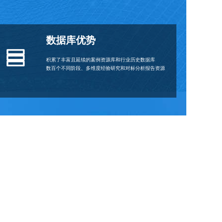
数据库优势
积累了丰富且延续的案例资源库和行业历史数据库
数百个不同阶段、多维度经验研究和对标分析报告资源