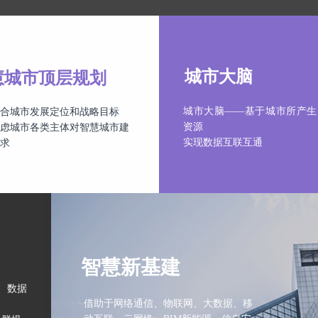
城市大脑
慧城市顶层规划
城市大脑——基于城市所产生
合城市发展定位和战略目标
资源
虑城市各类主体对智慧城市建
实现数据互联互通
求
智慧新基建
、数据
借助于网络通信、物联网、大数据、移