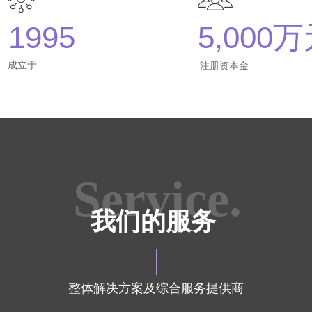
1995
5,000
成立于
注册资本金
Service.
我们的服务
整体解决方案及综合服务提供商