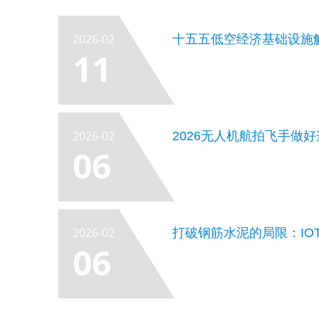
2026-02
11
2026-02
2026无人机航拍飞手做
06
2026-02
打破钢筋水泥的局限：IO
06