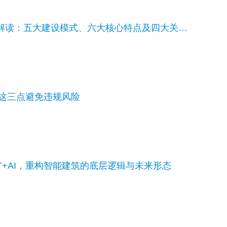
十五五低空经济基础设施解读：五大建设模式、六大核心特点及四大关键内容
好这三点避免违规风险
T+AI，重构智能建筑的底层逻辑与未来形态