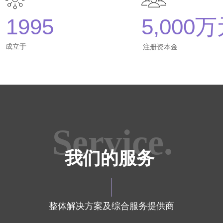
1995
5,000
成立于
注册资本金
Service.
我们的服务
整体解决方案及综合服务提供商