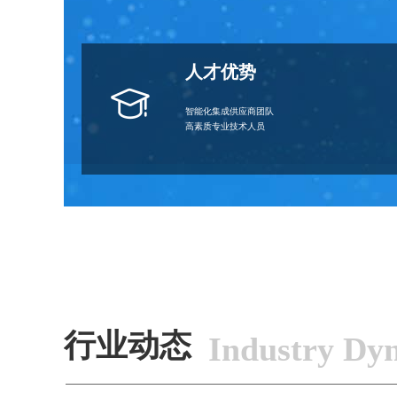
人才优势
智能化集成供应商团队
高素质专业技术人员
行业动态
Industry Dy