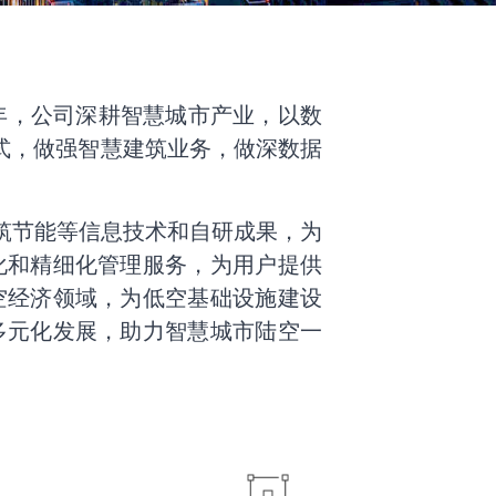
5年，公司深耕智慧城市产业，以数
模式，做强智慧建筑业务，做深数据
筑节能等信息技术和自研成果，为
化和精细化管理服务，为用户提供
空经济领域，为低空基础设施建设
多元化发展，助力智慧城市陆空一
。