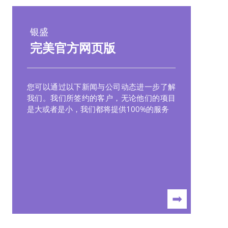
银盛
完美官方网页版
您可以通过以下新闻与公司动态进一步了解
我们。我们所签约的客户，无论他们的项目
是大或者是小，我们都将提供100%的服务
➡