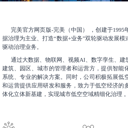
完美官方网页版-完美（中国） ，创建于199
据治理为主业、打造“数据+业务”双轮驱动发展
驱动治理业务。
通过大数据、物联网、视频AI、数字孪生、建
建筑、园区、城市的管理者和运营方，提供智能
系统、专业的解决方案。同时，公司积极拓展低
和运营提供应用研发和服务，致力于低空经济的
体化立体新基建，实现城市低空空域精细化治理 