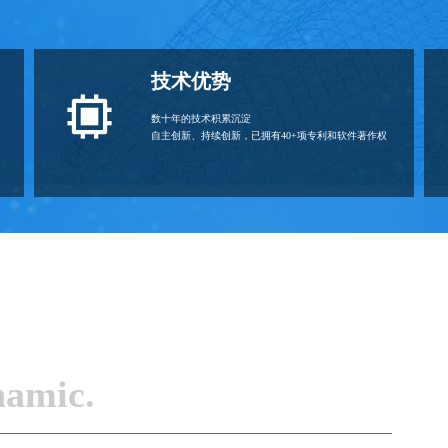
技术优势
数十年的技术积累沉淀
自主创新、持续创新，已拥有40+项专利和软件著作权
namic.