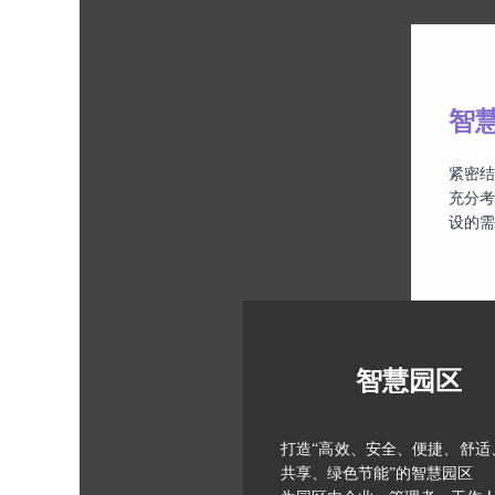
智
紧密结
充分考
设的需
智慧园区
打造“高效、安全、便捷、舒适
共享、绿色节能”的智慧园区