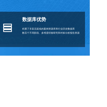
数据库优势
积累了丰富且延续的案例资源库和行业历史数据库
数百个不同阶段、多维度经验研究和对标分析报告资源