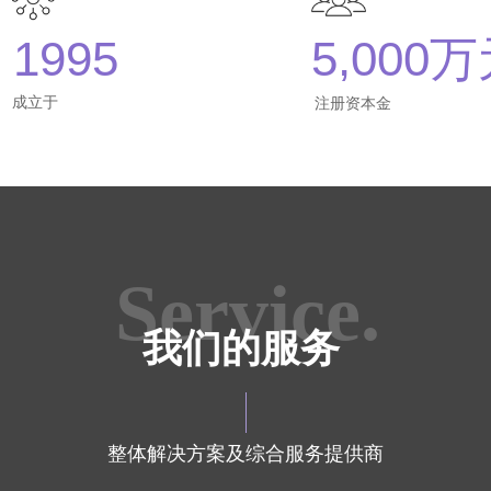
1995
5,000
成立于
注册资本金
Service.
我们的服务
整体解决方案及综合服务提供商