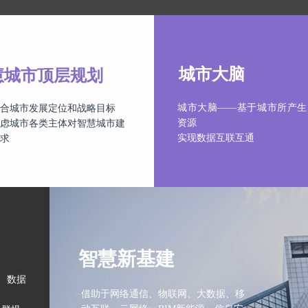
城市大脑
慧城市顶层规划
城市大脑——基于城市所产生
合城市发展定位和战略目标
资源
虑城市各类主体对智慧城市建
实现数据互联互通
求
智慧新基建
、数据
借助于网络通信、物联网、大数据、移