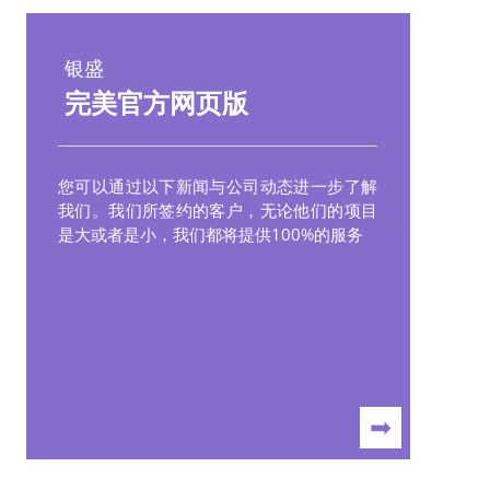
银盛
完美官方网页版
您可以通过以下新闻与公司动态进一步了解
我们。我们所签约的客户，无论他们的项目
是大或者是小，我们都将提供100%的服务
➡