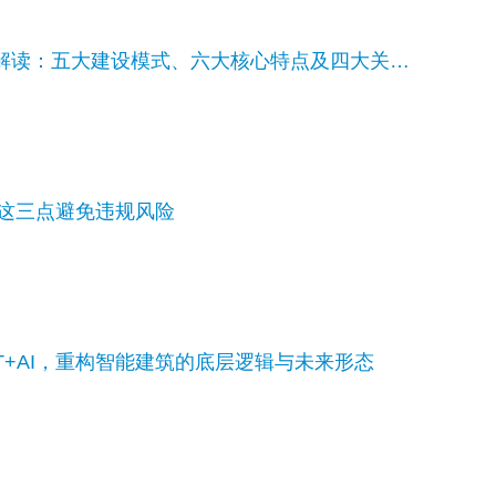
十五五低空经济基础设施解读：五大建设模式、六大核心特点及四大关键内容
好这三点避免违规风险
T+AI，重构智能建筑的底层逻辑与未来形态