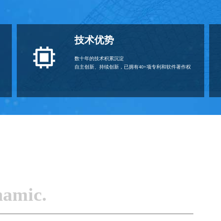
技术优势
数十年的技术积累沉淀
自主创新、持续创新，已拥有40+项专利和软件著作权
namic.