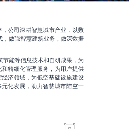
5年，公司深耕智慧城市产业，以数
模式，做强智慧建筑业务，做深数据
筑节能等信息技术和自研成果，为
化和精细化管理服务，为用户提供
空经济领域，为低空基础设施建设
多元化发展，助力智慧城市陆空一
。