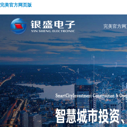
完美官方网页版
完美官方网