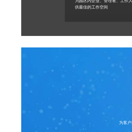
为园区内企业、管理者、工作
供最佳的工作空间
为客户