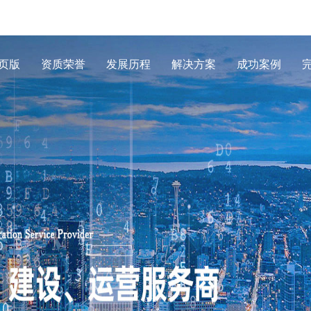
页版
资质荣誉
发展历程
解决方案
成功案例