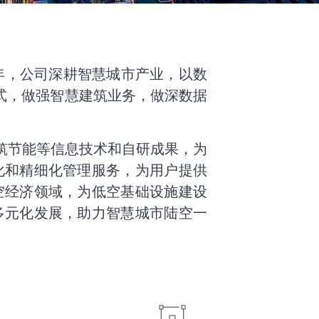
5年，公司深耕智慧城市产业，以数
模式，做强智慧建筑业务，做深数据
筑节能等信息技术和自研成果，为
化和精细化管理服务，为用户提供
空经济领域，为低空基础设施建设
多元化发展，助力智慧城市陆空一
。