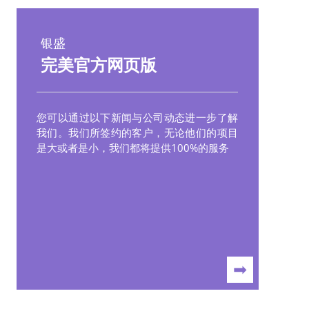
银盛
完美官方网页版
您可以通过以下新闻与公司动态进一步了解
我们。我们所签约的客户，无论他们的项目
是大或者是小，我们都将提供100%的服务
➡