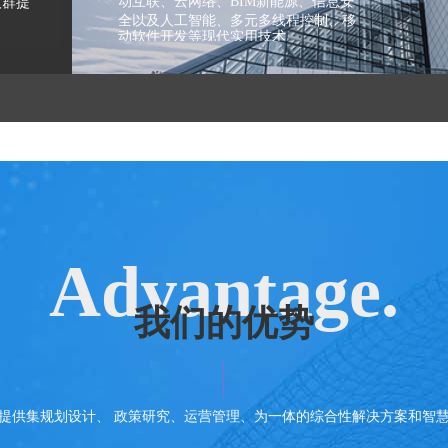
动互联、云网络、BIM
新能源、信息安
人群提
全以及人工智能、多元多线程控制、移
动软件开发等现代实用技术
Advantage.
我们的优势
提供集规划设计、 政策研究、运营管理、为一体的综合性解决方案和智