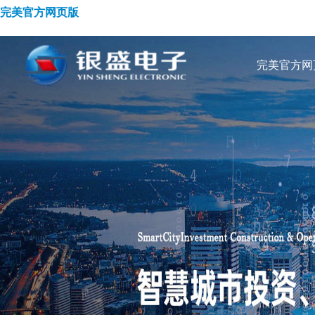
完美官方网页版
完美官方网