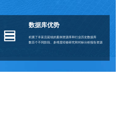
数据库优势
积累了丰富且延续的案例资源库和行业历史数据库
数百个不同阶段、多维度经验研究和对标分析报告资源