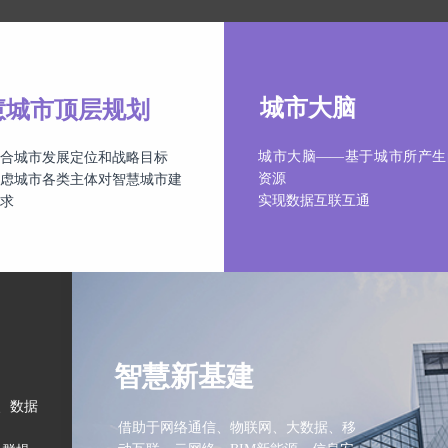
城市大脑
慧城市顶层规划
城市大脑——基于城市所产生
合城市发展定位和战略目标
资源
虑城市各类主体对智慧城市建
实现数据互联互通
求
智慧新基建
、数据
借助于网络通信、物联网、大数据、移