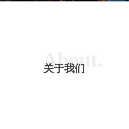
About.
关于我们