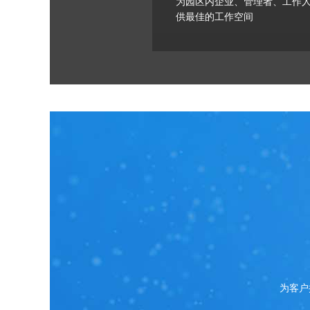
为园区内企业、管理者、工作
供最佳的工作空间
为客户