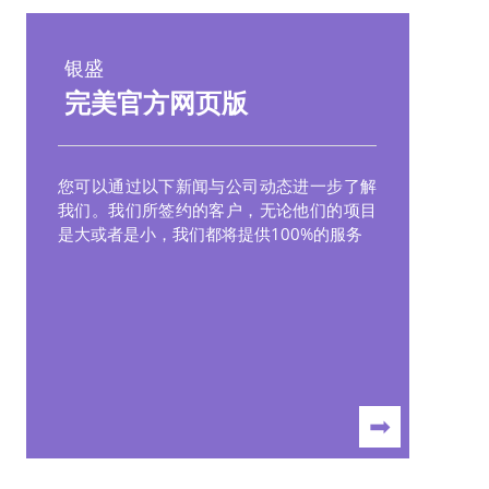
银盛
完美官方网页版
您可以通过以下新闻与公司动态进一步了解
我们。我们所签约的客户，无论他们的项目
是大或者是小，我们都将提供100%的服务
➡