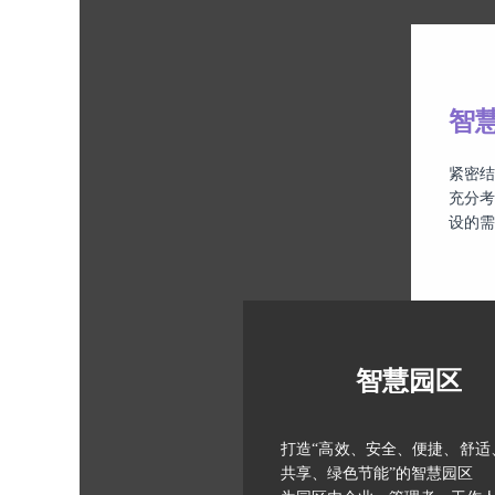
智
紧密结
充分考
设的需
智慧园区
打造“高效、安全、便捷、舒适
共享、绿色节能”的智慧园区