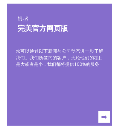
银盛
完美官方网页版
您可以通过以下新闻与公司动态进一步了解
我们。我们所签约的客户，无论他们的项目
是大或者是小，我们都将提供100%的服务
➡