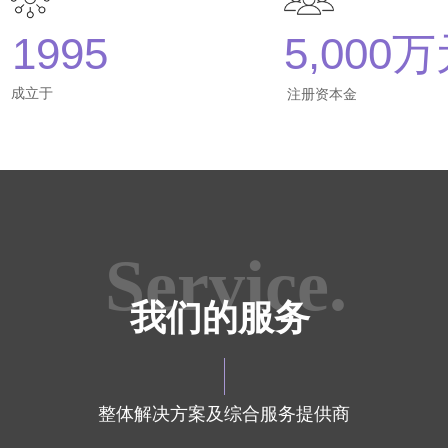
1995
5,000
成立于
注册资本金
Service.
我们的服务
整体解决方案及综合服务提供商