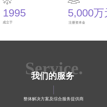
1995
5,000
成立于
注册资本金
Service.
我们的服务
整体解决方案及综合服务提供商