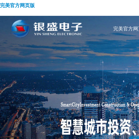
完美官方网页版
完美官方网