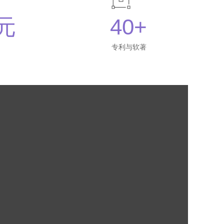
万元
40+
专利与软著