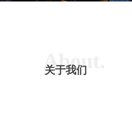
About.
关于我们