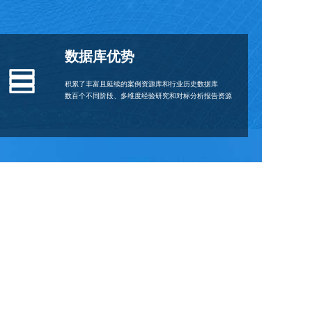
数据库优势
积累了丰富且延续的案例资源库和行业历史数据库
数百个不同阶段、多维度经验研究和对标分析报告资源