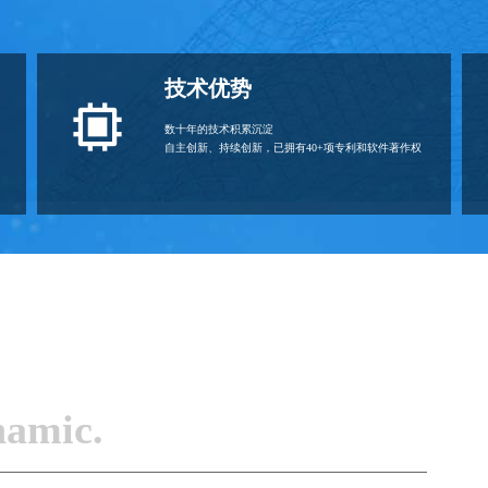
技术优势
数十年的技术积累沉淀
自主创新、持续创新，已拥有40+项专利和软件著作权
namic.