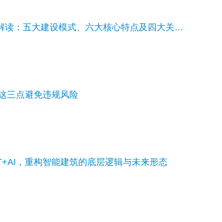
十五五低空经济基础设施解读：五大建设模式、六大核心特点及四大关键内容
好这三点避免违规风险
T+AI，重构智能建筑的底层逻辑与未来形态