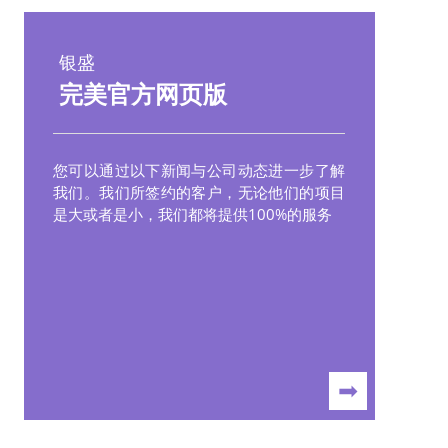
银盛
完美官方网页版
您可以通过以下新闻与公司动态进一步了解
我们。我们所签约的客户，无论他们的项目
是大或者是小，我们都将提供100%的服务
➡