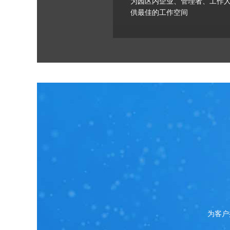
为园区内企业、管理者、工作
供最佳的工作空间
为客户