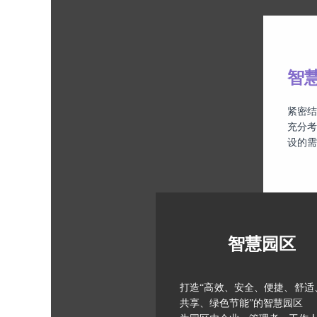
智
紧密结
充分考
设的需
智慧园区
打造“高效、安全、便捷、舒适
共享、绿色节能”的智慧园区