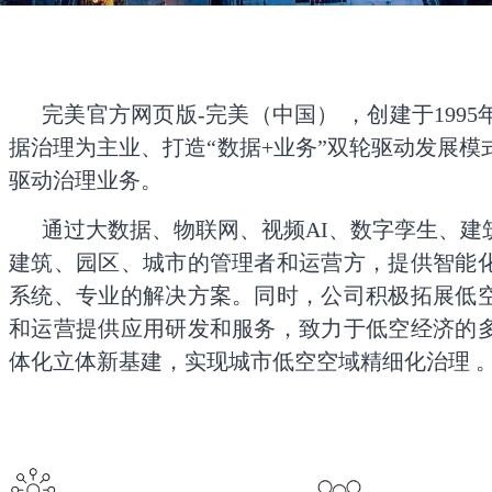
完美官方网页版-完美（中国） ，创建于199
据治理为主业、打造“数据+业务”双轮驱动发展
驱动治理业务。
通过大数据、物联网、视频AI、数字孪生、建
建筑、园区、城市的管理者和运营方，提供智能
系统、专业的解决方案。同时，公司积极拓展低
和运营提供应用研发和服务，致力于低空经济的
体化立体新基建，实现城市低空空域精细化治理 