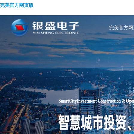
完美官方网页版
完美官方网