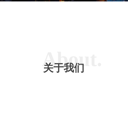
About.
关于我们