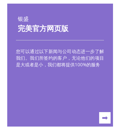
银盛
完美官方网页版
您可以通过以下新闻与公司动态进一步了解
我们。我们所签约的客户，无论他们的项目
是大或者是小，我们都将提供100%的服务
➡