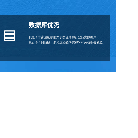
数据库优势
积累了丰富且延续的案例资源库和行业历史数据库
数百个不同阶段、多维度经验研究和对标分析报告资源