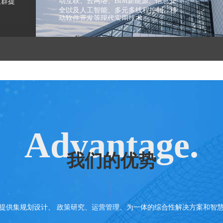
动互联、云网络、BIM
新能源、信息安
人群提
全以及人工智能、多元多线程控制、移
动软件开发等现代实用技术
Advantage.
我们的优势
提供集规划设计、 政策研究、运营管理、为一体的综合性解决方案和智