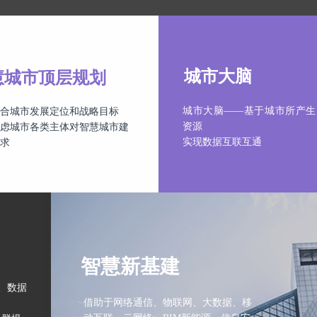
城市大脑
慧城市顶层规划
城市大脑——基于城市所产生
合城市发展定位和战略目标
资源
虑城市各类主体对智慧城市建
实现数据互联互通
求
智慧新基建
、数据
借助于网络通信、物联网、大数据、移