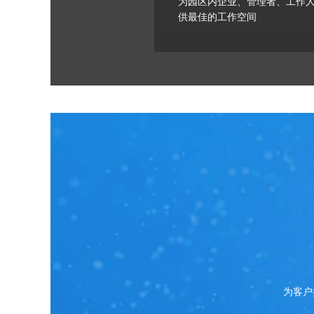
为园区内企业、管理者、工作
供最佳的工作空间
为客户