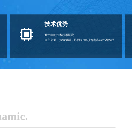
技术优势
数十年的技术积累沉淀
自主创新、持续创新，已拥有40+项专利和软件著作权
namic.