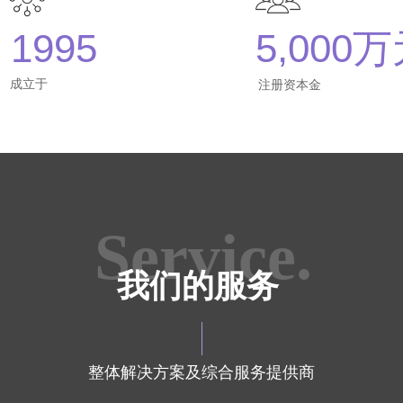
1995
5,000
成立于
注册资本金
Service.
我们的服务
整体解决方案及综合服务提供商