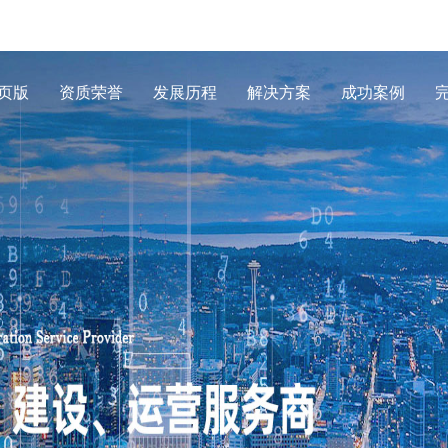
页版
资质荣誉
发展历程
解决方案
成功案例