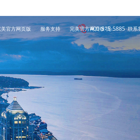
400-915-5885
完美官方网页版
服务支持
联系
完美官方网页版-完美（中国）