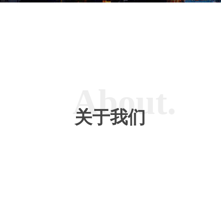
About.
关于我们