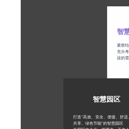
智
紧密结
充分考
设的需
智慧园区
打造“高效、安全、便捷、舒适
共享、绿色节能”的智慧园区