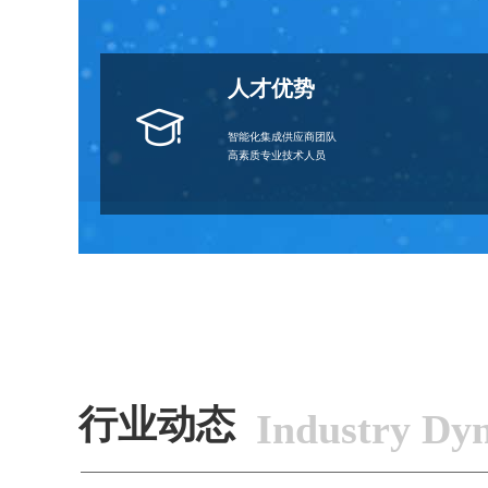
人才优势
智能化集成供应商团队
高素质专业技术人员
行业动态
Industry Dy