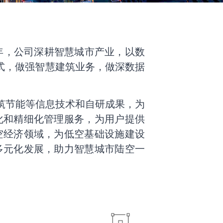
5年，公司深耕智慧城市产业，以数
模式，做强智慧建筑业务，做深数据
筑节能等信息技术和自研成果，为
化和精细化管理服务，为用户提供
空经济领域，为低空基础设施建设
多元化发展，助力智慧城市陆空一
。