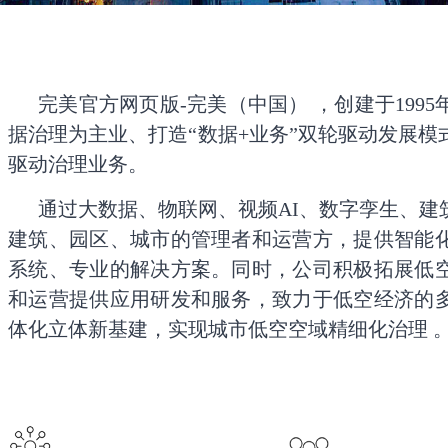
完美官方网页版-完美（中国） ，创建于199
据治理为主业、打造“数据+业务”双轮驱动发展
驱动治理业务。
通过大数据、物联网、视频AI、数字孪生、建
建筑、园区、城市的管理者和运营方，提供智能
系统、专业的解决方案。同时，公司积极拓展低
和运营提供应用研发和服务，致力于低空经济的
体化立体新基建，实现城市低空空域精细化治理 