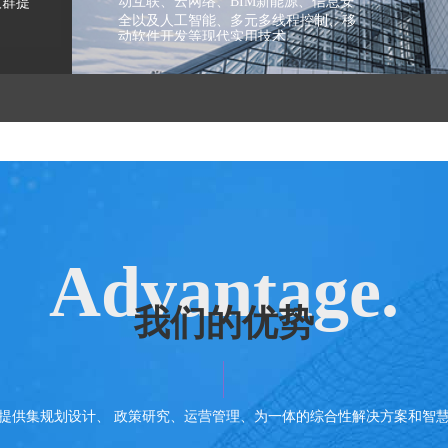
动互联、云网络、BIM
新能源、信息安
人群提
全以及人工智能、多元多线程控制、移
动软件开发等现代实用技术
Advantage.
我们的优势
提供集规划设计、 政策研究、运营管理、为一体的综合性解决方案和智