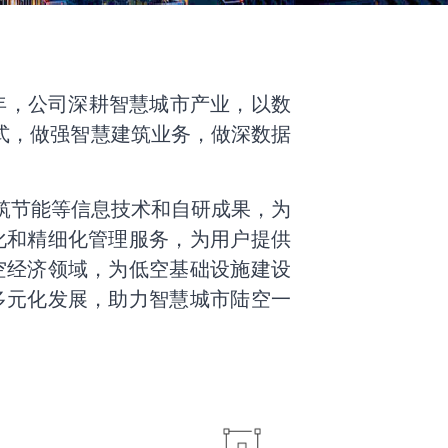
5年，公司深耕智慧城市产业，以数
模式，做强智慧建筑业务，做深数据
筑节能等信息技术和自研成果，为
化和精细化管理服务，为用户提供
空经济领域，为低空基础设施建设
多元化发展，助力智慧城市陆空一
。