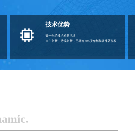
技术优势
数十年的技术积累沉淀
自主创新、持续创新，已拥有40+项专利和软件著作权
namic.