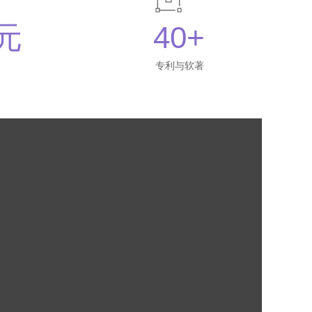
万元
40+
专利与软著