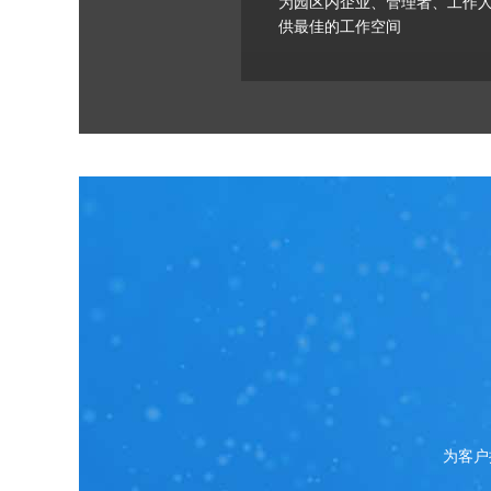
为园区内企业、管理者、工作
供最佳的工作空间
为客户