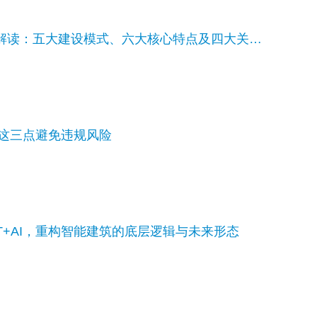
十五五低空经济基础设施解读：五大建设模式、六大核心特点及四大关键内容
好这三点避免违规风险
T+AI，重构智能建筑的底层逻辑与未来形态