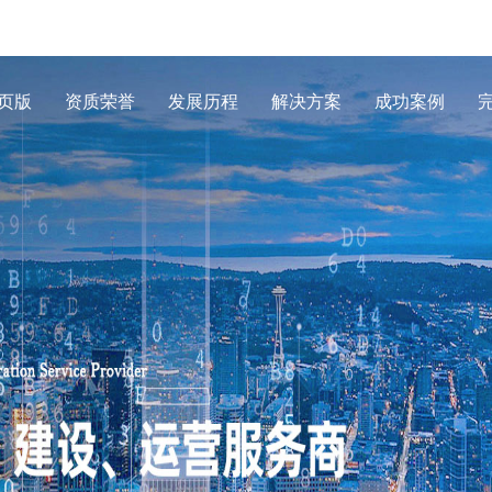
页版
资质荣誉
发展历程
解决方案
成功案例