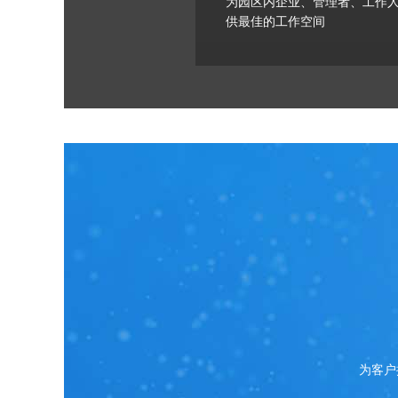
为园区内企业、管理者、工作
供最佳的工作空间
为客户