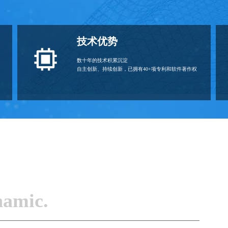
技术优势
数十年的技术积累沉淀
自主创新、持续创新，已拥有40+项专利和软件著作权
namic.