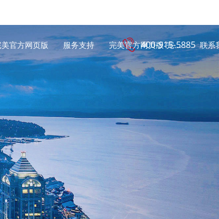
400-915-5885
完美官方网页版
服务支持
联系
完美官方网页版-完美（中国）