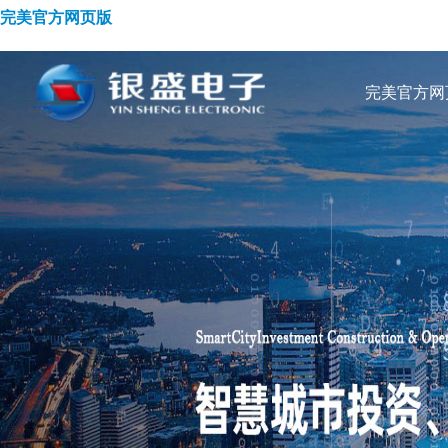
完美官方网页版
完美官方网