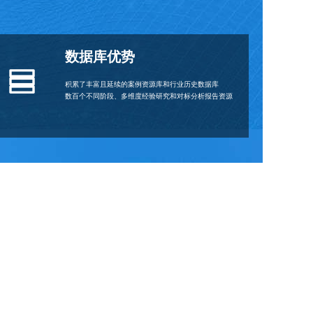
数据库优势
积累了丰富且延续的案例资源库和行业历史数据库
数百个不同阶段、多维度经验研究和对标分析报告资源