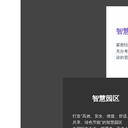
智
紧密结
充分考
设的需
智慧园区
打造“高效、安全、便捷、舒适
共享、绿色节能”的智慧园区