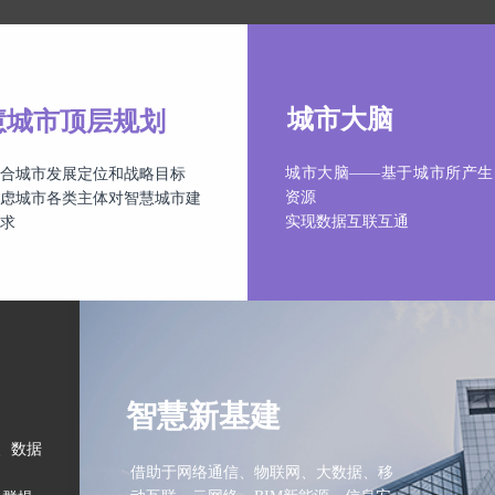
城市大脑
慧城市顶层规划
城市大脑——基于城市所产生
合城市发展定位和战略目标
资源
虑城市各类主体对智慧城市建
实现数据互联互通
求
智慧新基建
、数据
借助于网络通信、物联网、大数据、移