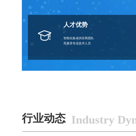
人才优势
智能化集成供应商团队
高素质专业技术人员
行业动态
Industry Dy