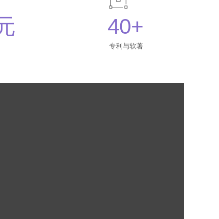
万元
40+
专利与软著