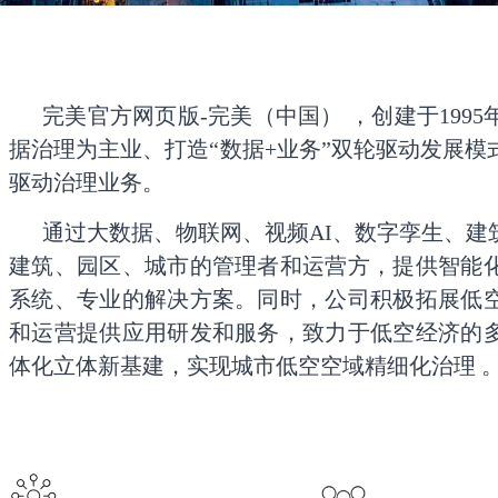
完美官方网页版-完美（中国） ，创建于199
据治理为主业、打造“数据+业务”双轮驱动发展
驱动治理业务。
通过大数据、物联网、视频AI、数字孪生、建
建筑、园区、城市的管理者和运营方，提供智能
系统、专业的解决方案。同时，公司积极拓展低
和运营提供应用研发和服务，致力于低空经济的
体化立体新基建，实现城市低空空域精细化治理 