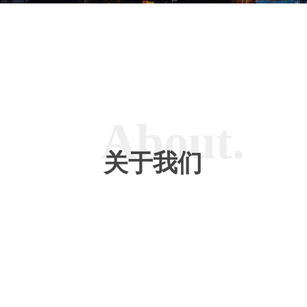
About.
关于我们