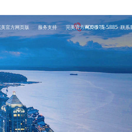
400-915-5885
完美官方网页版
服务支持
联系
完美官方网页版-完美（中国）