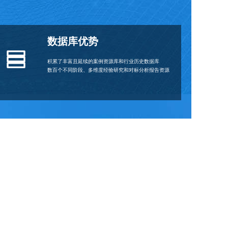
数据库优势
积累了丰富且延续的案例资源库和行业历史数据库
数百个不同阶段、多维度经验研究和对标分析报告资源