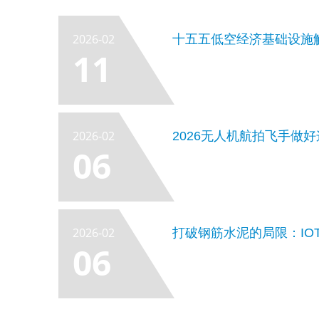
2026-02
11
2026-02
2026无人机航拍飞手做
06
2026-02
打破钢筋水泥的局限：IO
06