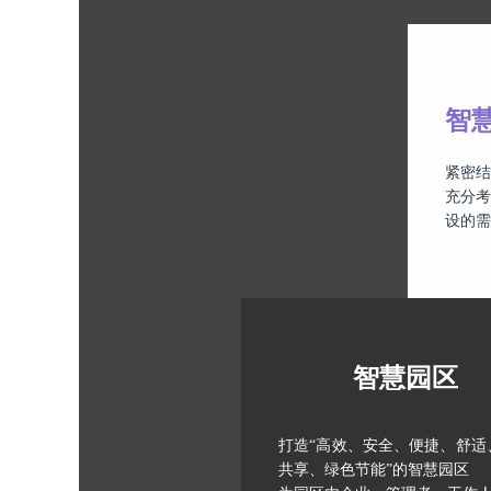
智
紧密结
充分考
设的需
智慧园区
打造“高效、安全、便捷、舒适
共享、绿色节能”的智慧园区