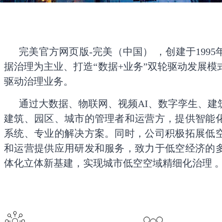
完美官方网页版-完美（中国） ，创建于199
据治理为主业、打造“数据+业务”双轮驱动发展
驱动治理业务。
通过大数据、物联网、视频AI、数字孪生、建
建筑、园区、城市的管理者和运营方，提供智能
系统、专业的解决方案。同时，公司积极拓展低
和运营提供应用研发和服务，致力于低空经济的
体化立体新基建，实现城市低空空域精细化治理 