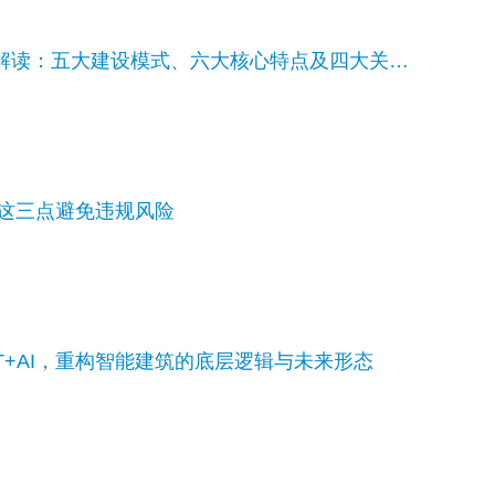
十五五低空经济基础设施解读：五大建设模式、六大核心特点及四大关键内容
好这三点避免违规风险
T+AI，重构智能建筑的底层逻辑与未来形态