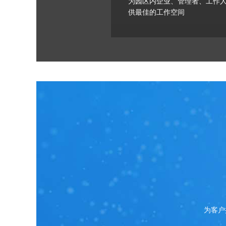
为园区内企业、管理者、工作
供最佳的工作空间
为客户