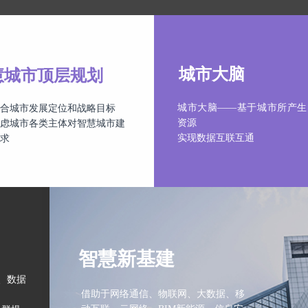
城市大脑
慧城市顶层规划
城市大脑——基于城市所产生
合城市发展定位和战略目标
资源
虑城市各类主体对智慧城市建
实现数据互联互通
求
智慧新基建
、数据
借助于网络通信、物联网、大数据、移