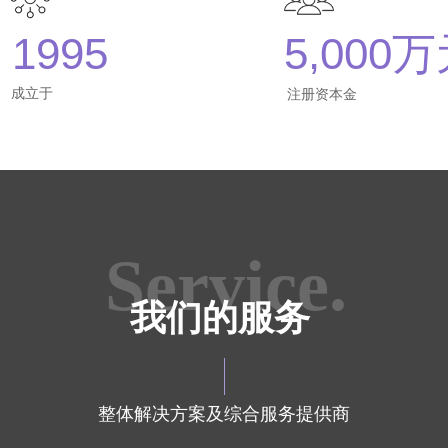
1995
5,000
成立于
注册资本金
Service.
我们的服务
整体解决方案及综合服务提供商