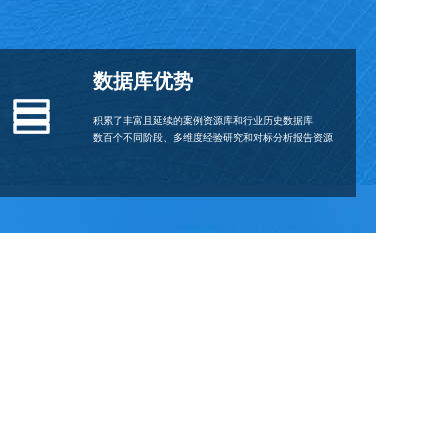
数据库优势
积累了丰富且延续的案例资源库和行业历史数据库
数百个不同阶段、多维度经验研究和对标分析报告资源