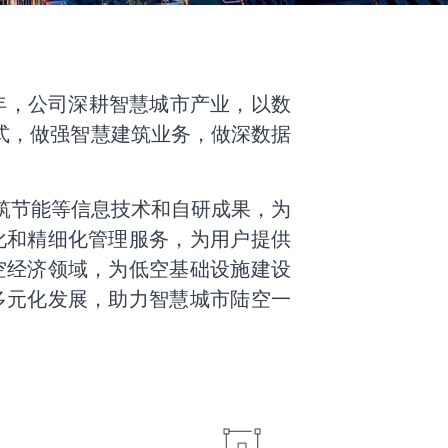
5年，公司深耕智慧城市产业，以数
模式，做强智慧建筑业务，做深数据
筑节能等信息技术和自研成果，为
化和精细化管理服务，为用户提供
空经济领域，为低空基础设施建设
多元化发展，助力智慧城市陆空一
。