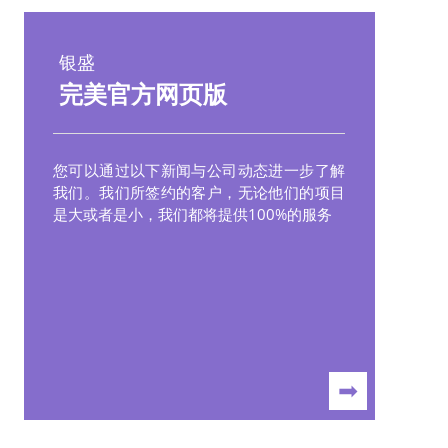
银盛
完美官方网页版
您可以通过以下新闻与公司动态进一步了解
我们。我们所签约的客户，无论他们的项目
是大或者是小，我们都将提供100%的服务
➡