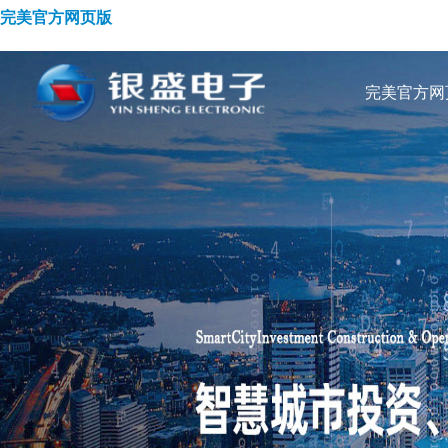
完美官方网页版
完美官方网