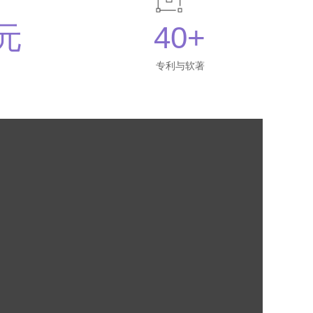
万元
40+
专利与软著