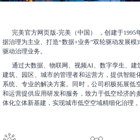
完美官方网页版-完美（中国） ，创建于199
据治理为主业、打造“数据+业务”双轮驱动发展
驱动治理业务。
通过大数据、物联网、视频AI、数字孪生、建
建筑、园区、城市的管理者和运营方，提供智能
系统、专业的解决方案。同时，公司积极拓展低
和运营提供应用研发和服务，致力于低空经济的
体化立体新基建，实现城市低空空域精细化治理 