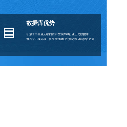
数据库优势
积累了丰富且延续的案例资源库和行业历史数据库
数百个不同阶段、多维度经验研究和对标分析报告资源