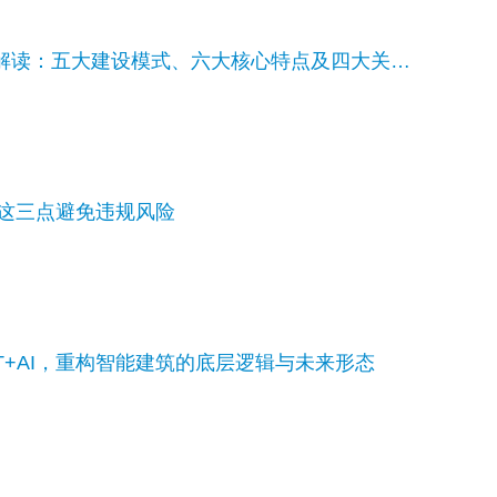
十五五低空经济基础设施解读：五大建设模式、六大核心特点及四大关键内容
好这三点避免违规风险
T+AI，重构智能建筑的底层逻辑与未来形态