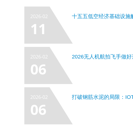
2026-02
11
2026-02
2026无人机航拍飞手做
06
2026-02
打破钢筋水泥的局限：IO
06