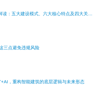
十五五低空经济基础设施解读：五大建设模式、六大核心特点及四大关键内容
好这三点避免违规风险
T+AI，重构智能建筑的底层逻辑与未来形态