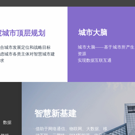
城市大脑
慧城市顶层规划
城市大脑——基于城市所产生
合城市发展定位和战略目标
资源
虑城市各类主体对智慧城市建
实现数据互联互通
求
智慧新基建
、数据
借助于网络通信、物联网、大数据、移