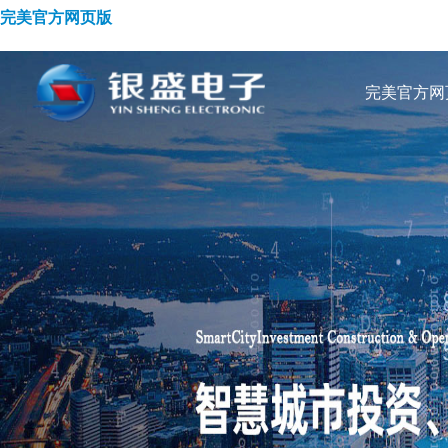
完美官方网页版
完美官方网