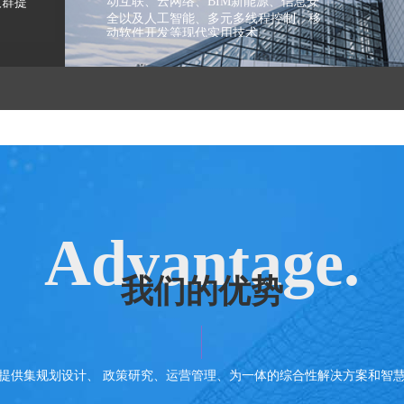
动互联、云网络、BIM
新能源、信息安
人群提
全以及人工智能、多元多线程控制、移
动软件开发等现代实用技术
Advantage.
我们的优势
提供集规划设计、 政策研究、运营管理、为一体的综合性解决方案和智