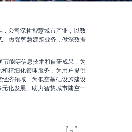
5年，公司深耕智慧城市产业，以数
模式，做强智慧建筑业务，做深数据
筑节能等信息技术和自研成果，为
化和精细化管理服务，为用户提供
空经济领域，为低空基础设施建设
多元化发展，助力智慧城市陆空一
。