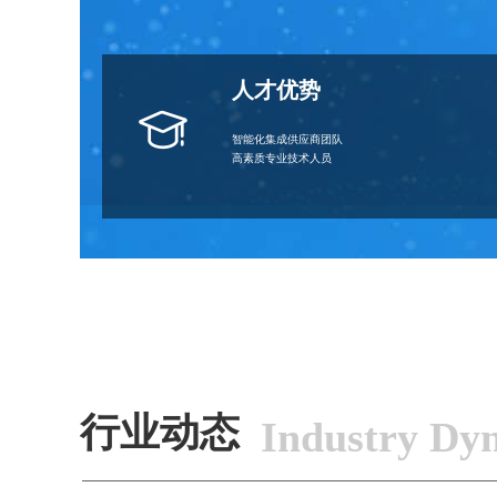
人才优势
智能化集成供应商团队
高素质专业技术人员
行业动态
Industry Dy