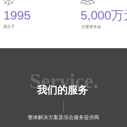
1995
5,000
成立于
注册资本金
Service.
我们的服务
整体解决方案及综合服务提供商