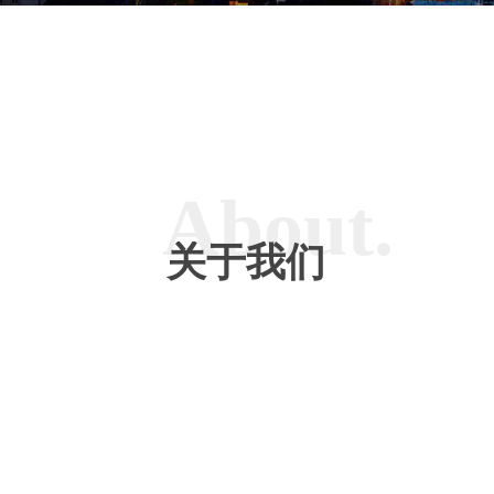
About.
关于我们