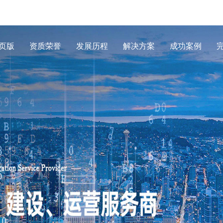
页版
资质荣誉
发展历程
解决方案
成功案例