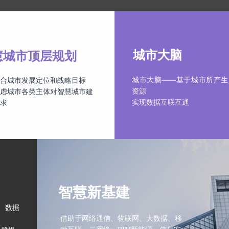
城市大脑
慧城市顶层规划
城市大脑——基于城市所产生
合城市发展定位和战略目标
资源
虑城市各类主体对智慧城市建
实现数据互联互通
求
智慧新基建
、数据
借助于网络通信、物联网、大数据、移