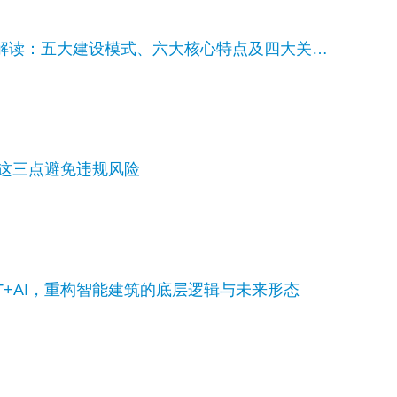
十五五低空经济基础设施解读：五大建设模式、六大核心特点及四大关键内容
好这三点避免违规风险
T+AI，重构智能建筑的底层逻辑与未来形态