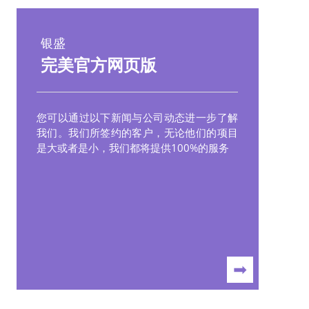
银盛
完美官方网页版
您可以通过以下新闻与公司动态进一步了解
我们。我们所签约的客户，无论他们的项目
是大或者是小，我们都将提供100%的服务
➡