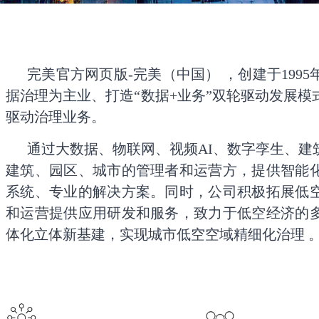
完美官方网页版-完美（中国） ，创建于199
据治理为主业、打造“数据+业务”双轮驱动发展
驱动治理业务。
通过大数据、物联网、视频AI、数字孪生、建
建筑、园区、城市的管理者和运营方，提供智能
系统、专业的解决方案。同时，公司积极拓展低
和运营提供应用研发和服务，致力于低空经济的
体化立体新基建，实现城市低空空域精细化治理 