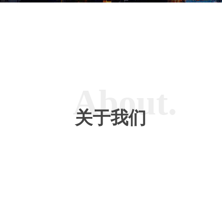
About.
关于我们