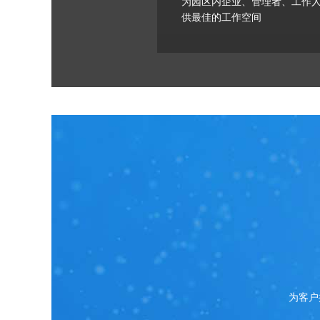
为园区内企业、管理者、工作
供最佳的工作空间
为客户