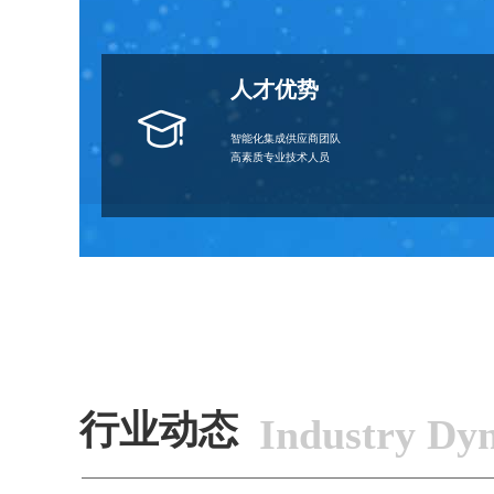
人才优势
智能化集成供应商团队
高素质专业技术人员
行业动态
Industry Dy