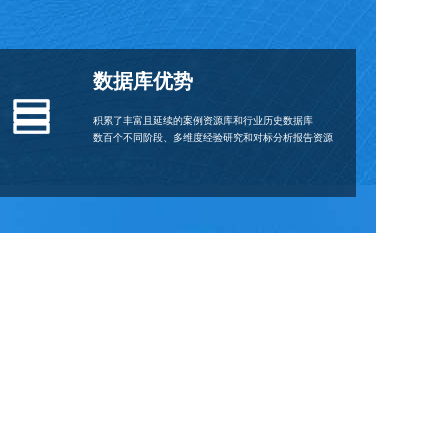
数据库优势
积累了丰富且延续的案例资源库和行业历史数据库
数百个不同阶段、多维度经验研究和对标分析报告资源