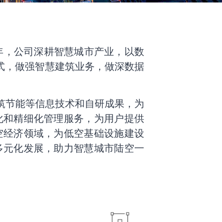
5年，公司深耕智慧城市产业，以数
模式，做强智慧建筑业务，做深数据
筑节能等信息技术和自研成果，为
化和精细化管理服务，为用户提供
空经济领域，为低空基础设施建设
多元化发展，助力智慧城市陆空一
。