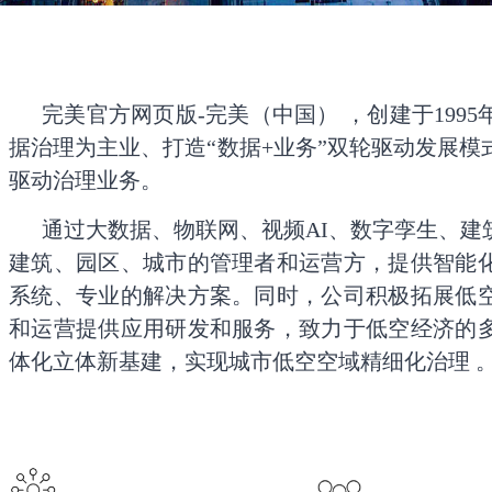
完美官方网页版-完美（中国） ，创建于199
据治理为主业、打造“数据+业务”双轮驱动发展
驱动治理业务。
通过大数据、物联网、视频AI、数字孪生、建
建筑、园区、城市的管理者和运营方，提供智能
系统、专业的解决方案。同时，公司积极拓展低
和运营提供应用研发和服务，致力于低空经济的
体化立体新基建，实现城市低空空域精细化治理 