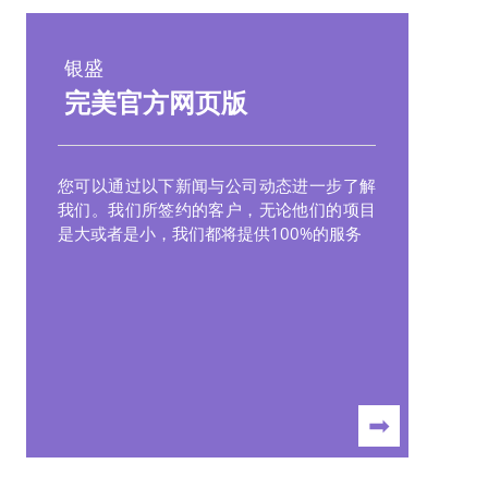
银盛
完美官方网页版
您可以通过以下新闻与公司动态进一步了解
我们。我们所签约的客户，无论他们的项目
是大或者是小，我们都将提供100%的服务
➡