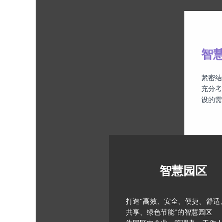
智
紧密结
充分考
设的需
智慧园区
打造“高效、安全、便捷、舒适
共享、绿色节能”的智慧园区