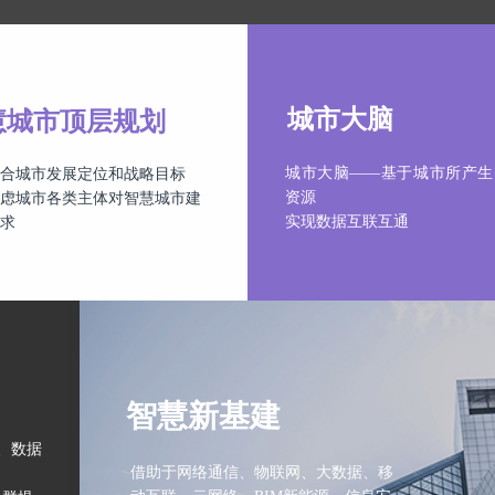
城市大脑
慧城市顶层规划
城市大脑——基于城市所产生
合城市发展定位和战略目标
资源
虑城市各类主体对智慧城市建
实现数据互联互通
求
智慧新基建
、数据
借助于网络通信、物联网、大数据、移