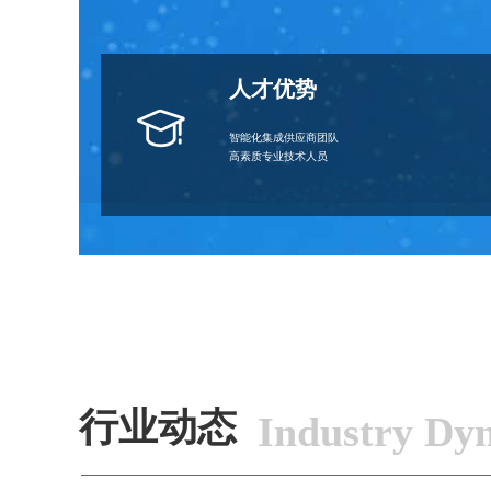
人才优势
智能化集成供应商团队
高素质专业技术人员
行业动态
Industry Dy