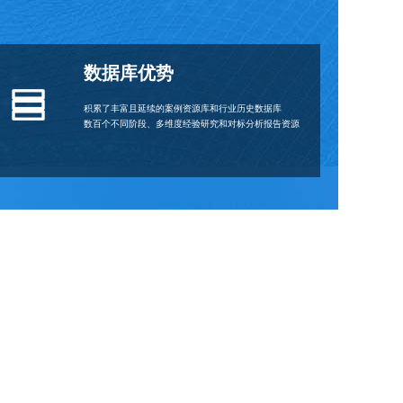
数据库优势
积累了丰富且延续的案例资源库和行业历史数据库
数百个不同阶段、多维度经验研究和对标分析报告资源