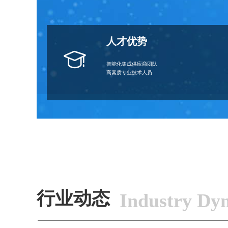
人才优势
智能化集成供应商团队
高素质专业技术人员
行业动态
Industry Dy