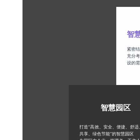
智
紧密结
充分考
设的需
智慧园区
打造“高效、安全、便捷、舒适
共享、绿色节能”的智慧园区