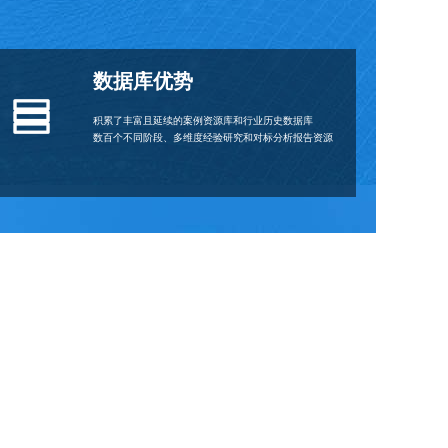
数据库优势
积累了丰富且延续的案例资源库和行业历史数据库
数百个不同阶段、多维度经验研究和对标分析报告资源