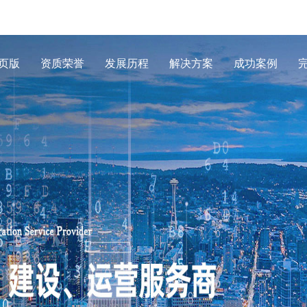
页版
资质荣誉
发展历程
解决方案
成功案例