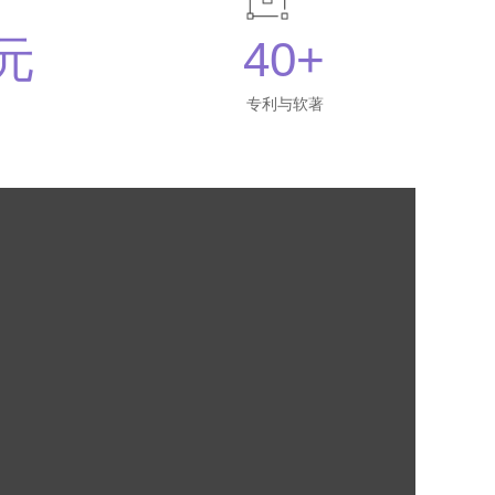
万元
40+
专利与软著