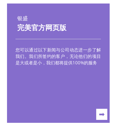
银盛
完美官方网页版
您可以通过以下新闻与公司动态进一步了解
我们。我们所签约的客户，无论他们的项目
是大或者是小，我们都将提供100%的服务
➡