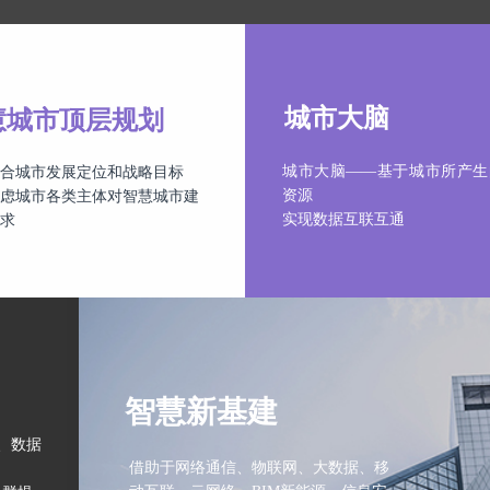
城市大脑
慧城市顶层规划
城市大脑——基于城市所产生
合城市发展定位和战略目标
资源
虑城市各类主体对智慧城市建
实现数据互联互通
求
智慧新基建
、数据
借助于网络通信、物联网、大数据、移