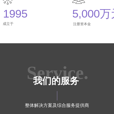
1995
5,000
成立于
注册资本金
Service.
我们的服务
整体解决方案及综合服务提供商