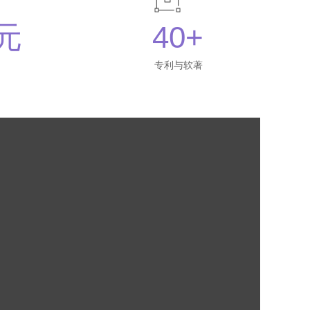
万元
40+
专利与软著