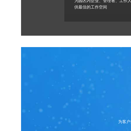
为园区内企业、管理者、工作
供最佳的工作空间
为客户