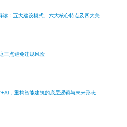
十五五低空经济基础设施解读：五大建设模式、六大核心特点及四大关键内容
好这三点避免违规风险
T+AI，重构智能建筑的底层逻辑与未来形态