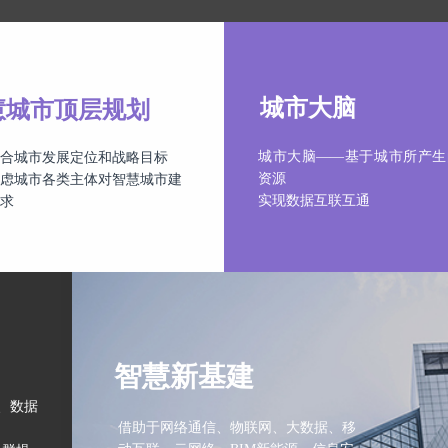
城市大脑
慧城市顶层规划
城市大脑——基于城市所产生
合城市发展定位和战略目标
资源
虑城市各类主体对智慧城市建
实现数据互联互通
求
智慧新基建
、数据
借助于网络通信、物联网、大数据、移