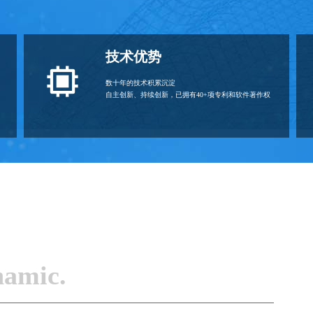
技术优势
数十年的技术积累沉淀
自主创新、持续创新，已拥有40+项专利和软件著作权
namic.