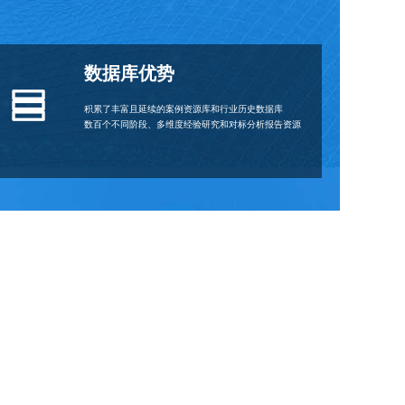
数据库优势
积累了丰富且延续的案例资源库和行业历史数据库
数百个不同阶段、多维度经验研究和对标分析报告资源