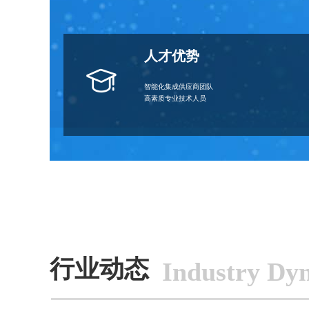
人才优势
智能化集成供应商团队
高素质专业技术人员
行业动态
Industry Dy