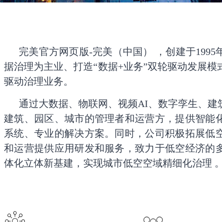
完美官方网页版-完美（中国） ，创建于199
据治理为主业、打造“数据+业务”双轮驱动发展
驱动治理业务。
通过大数据、物联网、视频AI、数字孪生、建
建筑、园区、城市的管理者和运营方，提供智能
系统、专业的解决方案。同时，公司积极拓展低
和运营提供应用研发和服务，致力于低空经济的
体化立体新基建，实现城市低空空域精细化治理 