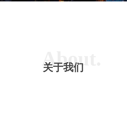
About.
关于我们