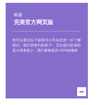
银盛
完美官方网页版
您可以通过以下新闻与公司动态进一步了解
我们。我们所签约的客户，无论他们的项目
是大或者是小，我们都将提供100%的服务
➡