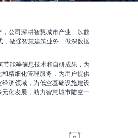
5年，公司深耕智慧城市产业，以数
模式，做强智慧建筑业务，做深数据
筑节能等信息技术和自研成果，为
化和精细化管理服务，为用户提供
空经济领域，为低空基础设施建设
多元化发展，助力智慧城市陆空一
。