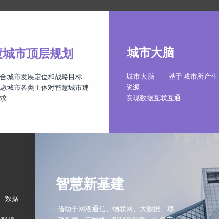
城市大脑
慧城市顶层规划
城市大脑——基于城市所产生
合城市发展定位和战略目标
资源
虑城市各类主体对智慧城市建
实现数据互联互通
求
智慧新基建
、数据
借助于网络通信、物联网、大数据、移