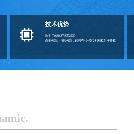
技术优势
数十年的技术积累沉淀
自主创新、持续创新，已拥有40+项专利和软件著作权
namic.