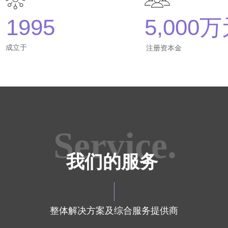
1995
5,000
成立于
注册资本金
Service.
我们的服务
整体解决方案及综合服务提供商