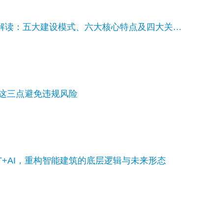
十五五低空经济基础设施解读：五大建设模式、六大核心特点及四大关键内容
好这三点避免违规风险
T+AI，重构智能建筑的底层逻辑与未来形态