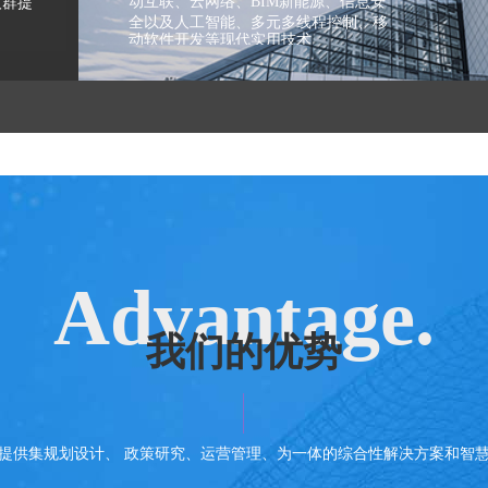
动互联、云网络、BIM
新能源、信息安
人群提
全以及人工智能、多元多线程控制、移
动软件开发等现代实用技术
Advantage.
我们的优势
提供集规划设计、 政策研究、运营管理、为一体的综合性解决方案和智