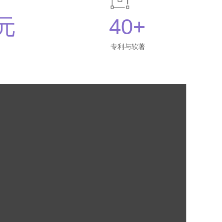
万元
40+
专利与软著