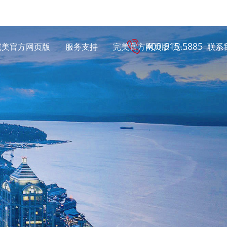
400-915-5885
完美官方网页版
服务支持
联系
完美官方网页版-完美（中国）