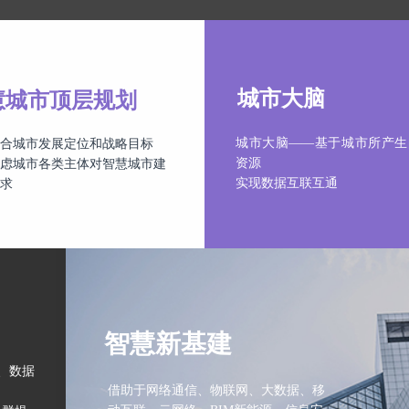
城市大脑
慧城市顶层规划
城市大脑——基于城市所产生
合城市发展定位和战略目标
资源
虑城市各类主体对智慧城市建
实现数据互联互通
求
智慧新基建
、数据
借助于网络通信、物联网、大数据、移