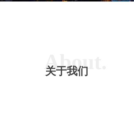
About.
关于我们