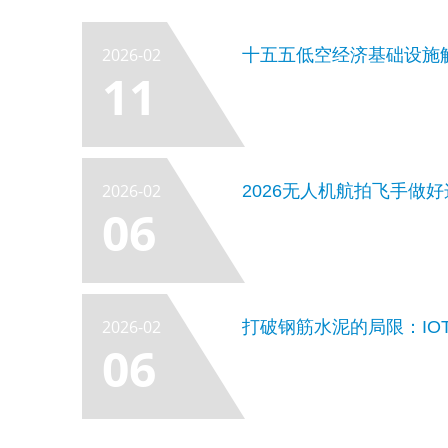
2026-02
11
2026-02
2026无人机航拍飞手做
06
2026-02
打破钢筋水泥的局限：IO
06