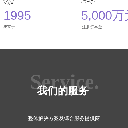
1995
5,000
成立于
注册资本金
Service.
我们的服务
整体解决方案及综合服务提供商