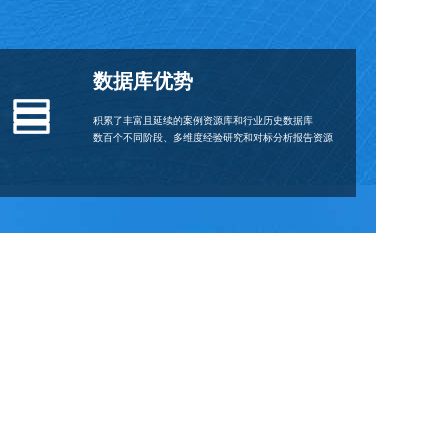
数据库优势
积累了丰富且延续的案例资源库和行业历史数据库
数百个不同阶段、多维度经验研究和对标分析报告资源