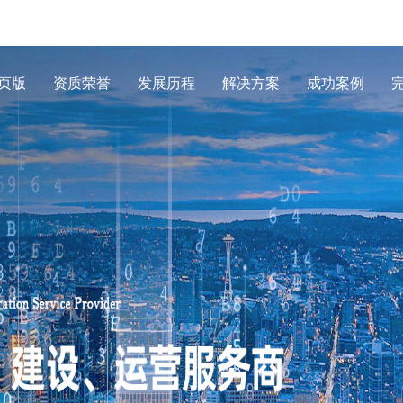
页版
资质荣誉
发展历程
解决方案
成功案例