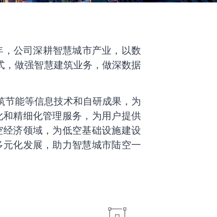
5年，公司深耕智慧城市产业，以数
模式，做强智慧建筑业务，做深数据
筑节能等信息技术和自研成果，为
化和精细化管理服务，为用户提供
空经济领域，为低空基础设施建设
多元化发展，助力智慧城市陆空一
。