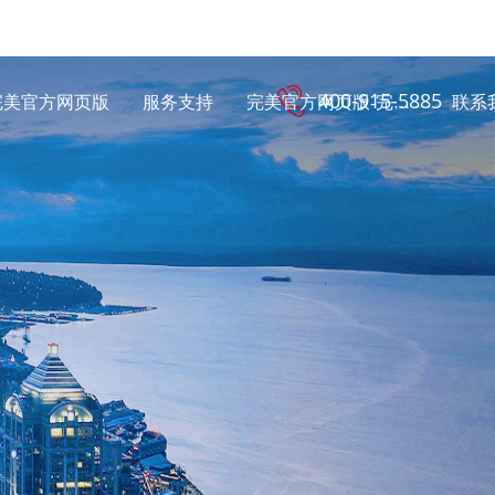
400-915-5885
完美官方网页版
服务支持
联系
完美官方网页版-完美（中国）