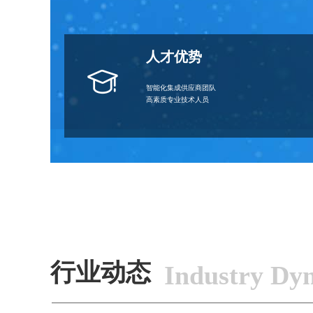
人才优势
智能化集成供应商团队
高素质专业技术人员
行业动态
Industry Dy