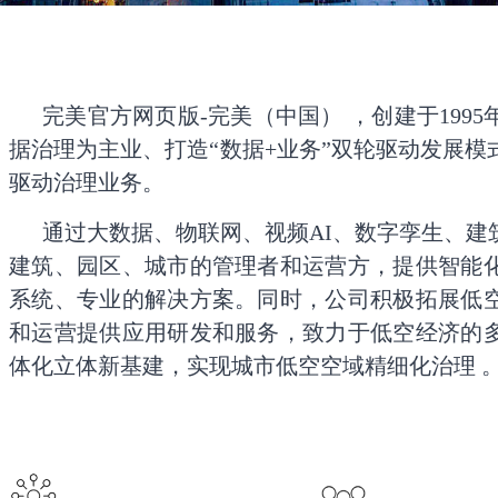
完美官方网页版-完美（中国） ，创建于199
据治理为主业、打造“数据+业务”双轮驱动发展
驱动治理业务。
通过大数据、物联网、视频AI、数字孪生、建
建筑、园区、城市的管理者和运营方，提供智能
系统、专业的解决方案。同时，公司积极拓展低
和运营提供应用研发和服务，致力于低空经济的
体化立体新基建，实现城市低空空域精细化治理 