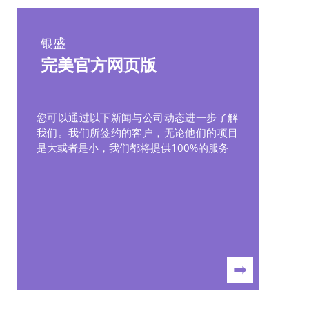
银盛
完美官方网页版
您可以通过以下新闻与公司动态进一步了解
我们。我们所签约的客户，无论他们的项目
是大或者是小，我们都将提供100%的服务
➡