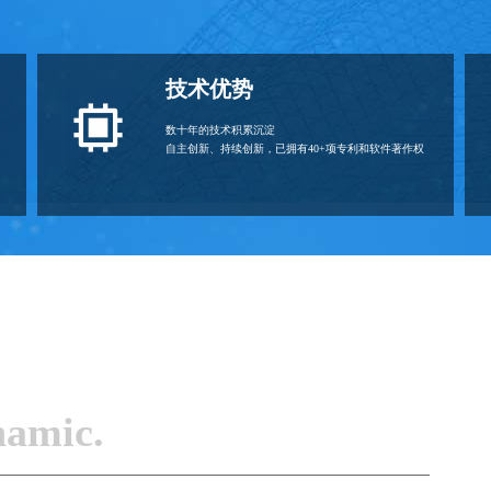
技术优势
数十年的技术积累沉淀
自主创新、持续创新，已拥有40+项专利和软件著作权
namic.