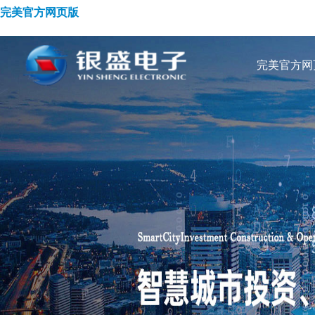
完美官方网页版
完美官方网