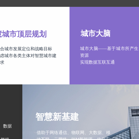
城市大脑
慧城市顶层规划
城市大脑——基于城市所产生
合城市发展定位和战略目标
资源
虑城市各类主体对智慧城市建
实现数据互联互通
求
智慧新基建
、数据
借助于网络通信、物联网、大数据、移