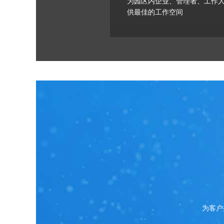
为园区内企业、管理者、工作
供最佳的工作空间
为客户