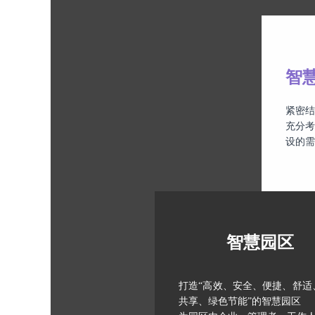
智
紧密结
充分考
设的需
智慧园区
打造“高效、安全、便捷、舒适
共享、绿色节能”的智慧园区