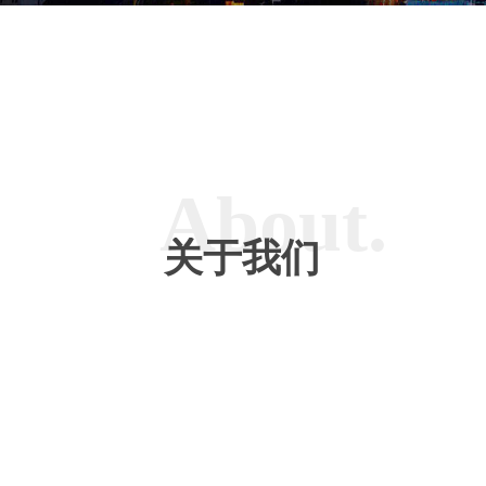
About.
关于我们