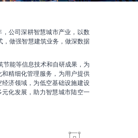
5年，公司深耕智慧城市产业，以数
模式，做强智慧建筑业务，做深数据
筑节能等信息技术和自研成果，为
化和精细化管理服务，为用户提供
空经济领域，为低空基础设施建设
多元化发展，助力智慧城市陆空一
。