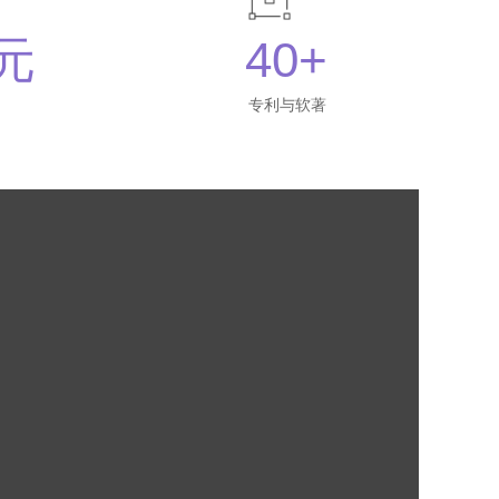
万元
40+
专利与软著