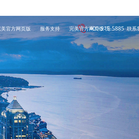
400-915-5885
完美官方网页版
服务支持
联系
完美官方网页版-完美（中国）