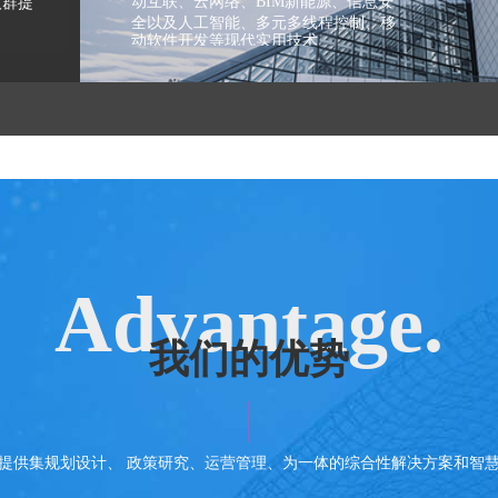
动互联、云网络、BIM
新能源、信息安
人群提
全以及人工智能、多元多线程控制、移
动软件开发等现代实用技术
Advantage.
我们的优势
提供集规划设计、 政策研究、运营管理、为一体的综合性解决方案和智