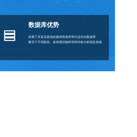
数据库优势
积累了丰富且延续的案例资源库和行业历史数据库
数百个不同阶段、多维度经验研究和对标分析报告资源