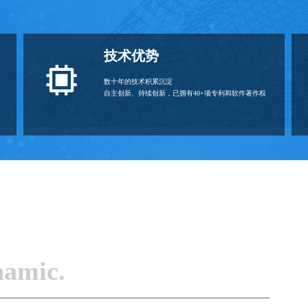
技术优势
数十年的技术积累沉淀
自主创新、持续创新，已拥有40+项专利和软件著作权
namic.