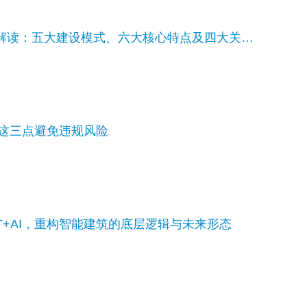
十五五低空经济基础设施解读：五大建设模式、六大核心特点及四大关键内容
好这三点避免违规风险
T+AI，重构智能建筑的底层逻辑与未来形态