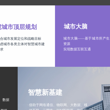
城市大脑
慧城市顶层规划
城市大脑——基于城市所产生
合城市发展定位和战略目标
资源
虑城市各类主体对智慧城市建
实现数据互联互通
求
智慧新基建
、数据
借助于网络通信、物联网、大数据、移