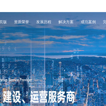
页版
资质荣誉
发展历程
解决方案
成功案例