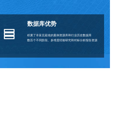
数据库优势
积累了丰富且延续的案例资源库和行业历史数据库
数百个不同阶段、多维度经验研究和对标分析报告资源