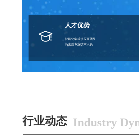
人才优势
智能化集成供应商团队
高素质专业技术人员
行业动态
Industry Dy