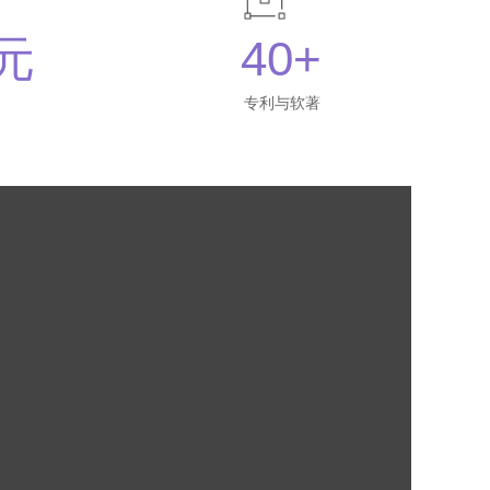
万元
40+
专利与软著