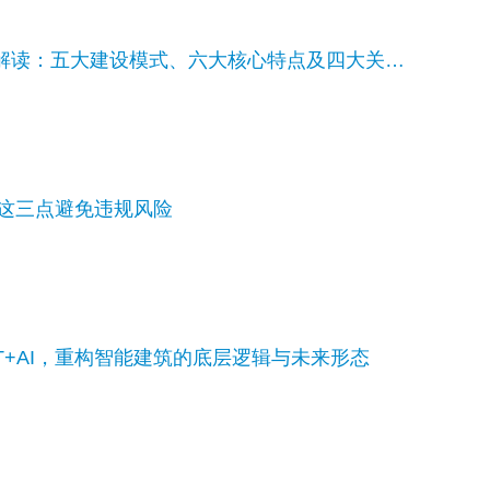
十五五低空经济基础设施解读：五大建设模式、六大核心特点及四大关键内容
好这三点避免违规风险
T+AI，重构智能建筑的底层逻辑与未来形态