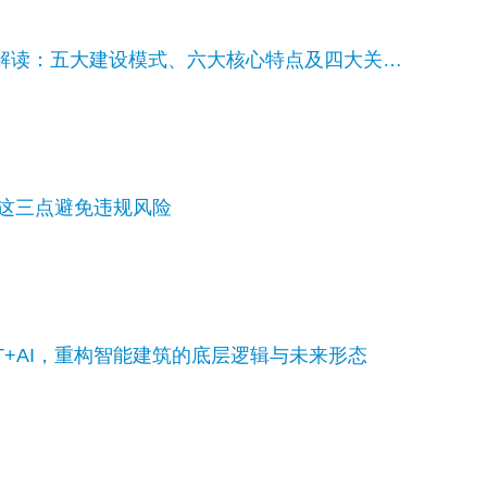
十五五低空经济基础设施解读：五大建设模式、六大核心特点及四大关键内容
好这三点避免违规风险
T+AI，重构智能建筑的底层逻辑与未来形态