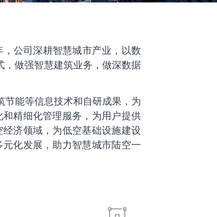
5年，公司深耕智慧城市产业，以数
模式，做强智慧建筑业务，做深数据
筑节能等信息技术和自研成果，为
化和精细化管理服务，为用户提供
空经济领域，为低空基础设施建设
多元化发展，助力智慧城市陆空一
。