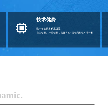
技术优势
数十年的技术积累沉淀
自主创新、持续创新，已拥有40+项专利和软件著作权
namic.