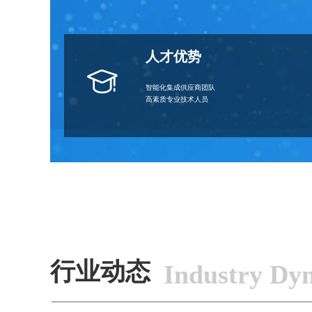
人才优势
智能化集成供应商团队
高素质专业技术人员
行业动态
Industry Dy