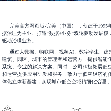
完美官方网页版-完美（中国） ，创建于199
据治理为主业、打造“数据+业务”双轮驱动发展
驱动治理业务。
通过大数据、物联网、视频AI、数字孪生、建
建筑、园区、城市的管理者和运营方，提供智能
系统、专业的解决方案。同时，公司积极拓展低
和运营提供应用研发和服务，致力于低空经济的
体化立体新基建，实现城市低空空域精细化治理 