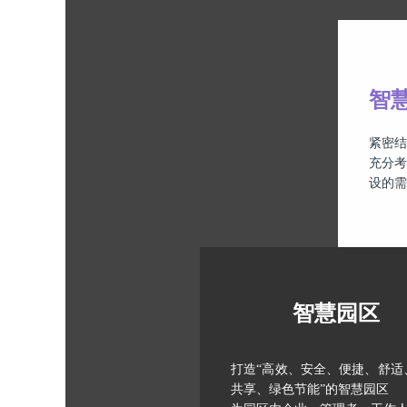
智
紧密结
充分考
设的需
智慧园区
打造“高效、安全、便捷、舒适
共享、绿色节能”的智慧园区