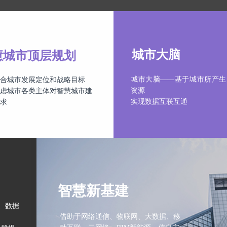
城市大脑
慧城市顶层规划
城市大脑——基于城市所产生
合城市发展定位和战略目标
资源
虑城市各类主体对智慧城市建
实现数据互联互通
求
智慧新基建
、数据
借助于网络通信、物联网、大数据、移