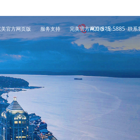
400-915-5885
完美官方网页版
服务支持
联系
完美官方网页版-完美（中国）