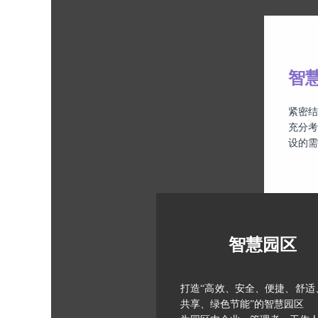
智
紧密结
充分考
设的需
智慧园区
打造“高效、安全、便捷、舒适
共享、绿色节能”的智慧园区