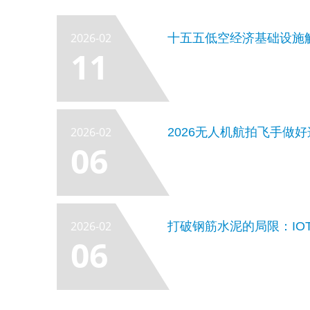
2026-02
11
2026-02
2026无人机航拍飞手做
06
2026-02
打破钢筋水泥的局限：IO
06