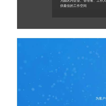
为园区内企业、管理者、工作
供最佳的工作空间
为客户