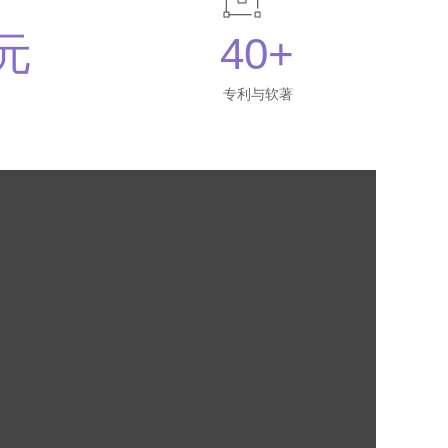
万元
40+
专利与软著