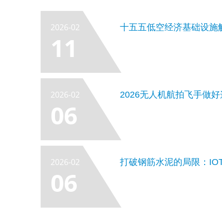
2026-02
11
2026-02
2026无人机航拍飞手做
06
2026-02
打破钢筋水泥的局限：IO
06