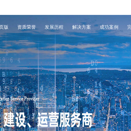
页版
资质荣誉
发展历程
解决方案
成功案例