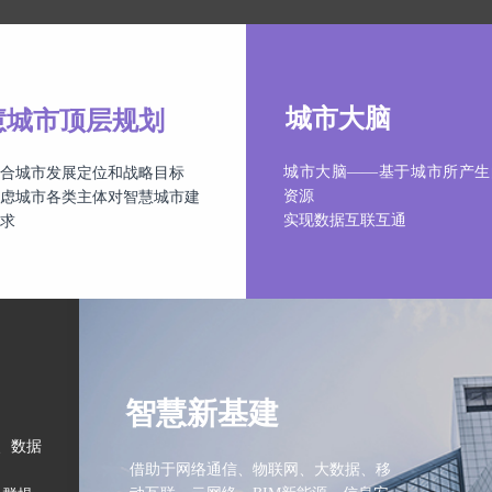
城市大脑
慧城市顶层规划
城市大脑——基于城市所产生
合城市发展定位和战略目标
资源
虑城市各类主体对智慧城市建
实现数据互联互通
求
智慧新基建
、数据
借助于网络通信、物联网、大数据、移