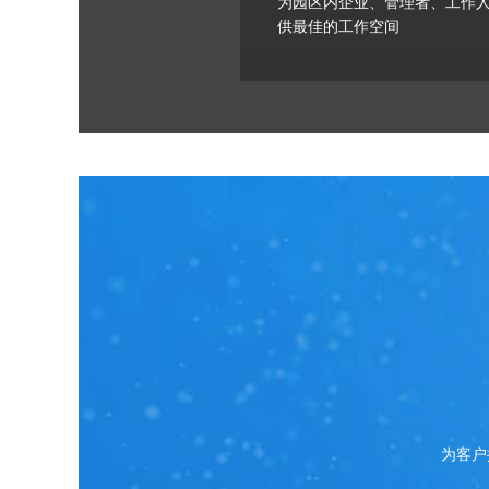
为园区内企业、管理者、工作
供最佳的工作空间
为客户