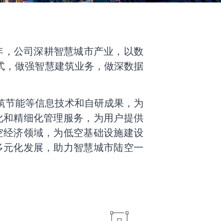
5年，公司深耕智慧城市产业，以数
模式，做强智慧建筑业务，做深数据
筑节能等信息技术和自研成果，为
化和精细化管理服务，为用户提供
空经济领域，为低空基础设施建设
多元化发展，助力智慧城市陆空一
。