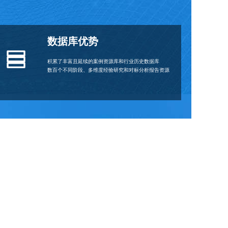
数据库优势
积累了丰富且延续的案例资源库和行业历史数据库
数百个不同阶段、多维度经验研究和对标分析报告资源