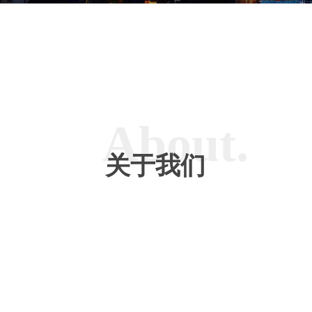
About.
关于我们