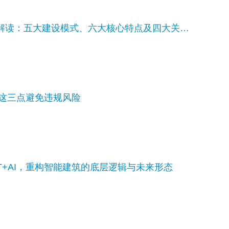
十五五低空经济基础设施解读：五大建设模式、六大核心特点及四大关键内容
好这三点避免违规风险
T+AI，重构智能建筑的底层逻辑与未来形态