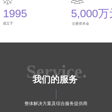
1995
5,000
成立于
注册资本金
Service.
我们的服务
整体解决方案及综合服务提供商