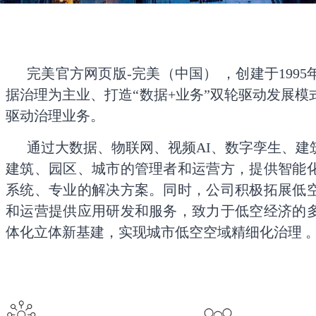
完美官方网页版-完美（中国） ，创建于199
据治理为主业、打造“数据+业务”双轮驱动发展
驱动治理业务。
通过大数据、物联网、视频AI、数字孪生、建
建筑、园区、城市的管理者和运营方，提供智能
系统、专业的解决方案。同时，公司积极拓展低
和运营提供应用研发和服务，致力于低空经济的
体化立体新基建，实现城市低空空域精细化治理 