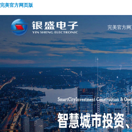
完美官方网页版
完美官方网