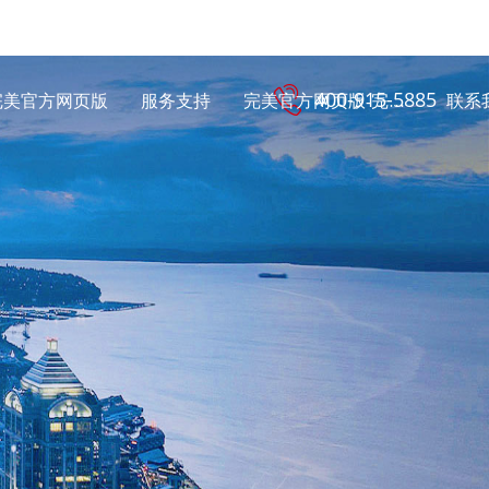
400-915-5885
完美官方网页版
服务支持
联系
完美官方网页版-完美（中国）