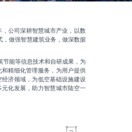
5年，公司深耕智慧城市产业，以数
模式，做强智慧建筑业务，做深数据
筑节能等信息技术和自研成果，为
化和精细化管理服务，为用户提供
空经济领域，为低空基础设施建设
多元化发展，助力智慧城市陆空一
。