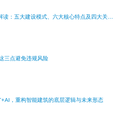
十五五低空经济基础设施解读：五大建设模式、六大核心特点及四大关键内容
好这三点避免违规风险
T+AI，重构智能建筑的底层逻辑与未来形态