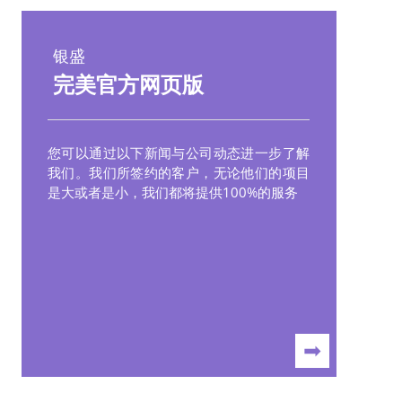
银盛
完美官方网页版
您可以通过以下新闻与公司动态进一步了解
我们。我们所签约的客户，无论他们的项目
是大或者是小，我们都将提供100%的服务
➡