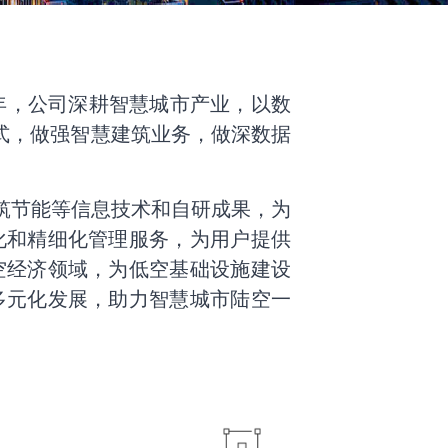
5年，公司深耕智慧城市产业，以数
模式，做强智慧建筑业务，做深数据
筑节能等信息技术和自研成果，为
化和精细化管理服务，为用户提供
空经济领域，为低空基础设施建设
多元化发展，助力智慧城市陆空一
。