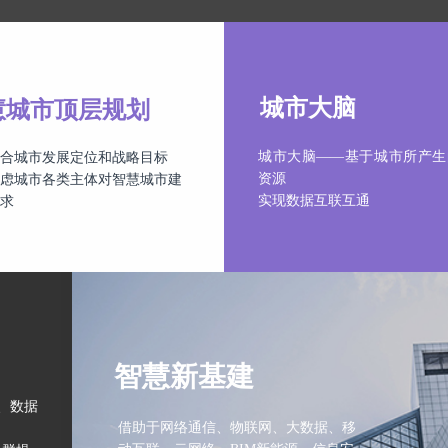
城市大脑
慧城市顶层规划
城市大脑——基于城市所产生
合城市发展定位和战略目标
资源
虑城市各类主体对智慧城市建
实现数据互联互通
求
智慧新基建
、数据
借助于网络通信、物联网、大数据、移