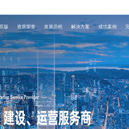
页版
资质荣誉
发展历程
解决方案
成功案例