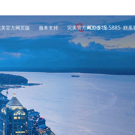
400-915-5885
完美官方网页版
服务支持
联系
完美官方网页版-完美（中国）