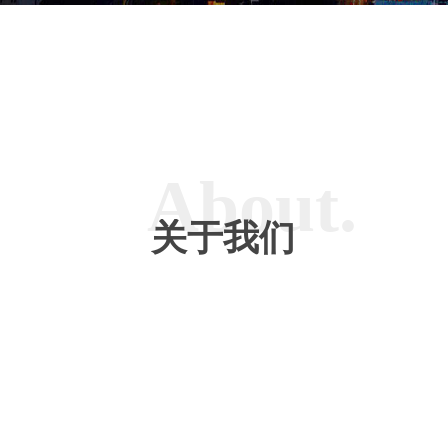
About.
关于我们