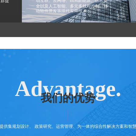
动互联、云网络、BIM
新能源、信息安
人群提
全以及人工智能、多元多线程控制、移
动软件开发等现代实用技术
Advantage.
我们的优势
提供集规划设计、 政策研究、运营管理、为一体的综合性解决方案和智