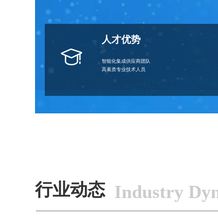
人才优势
智能化集成供应商团队
高素质专业技术人员
行业动态
Industry Dy