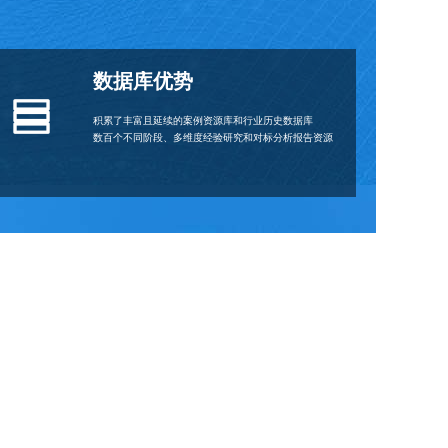
数据库优势
积累了丰富且延续的案例资源库和行业历史数据库
数百个不同阶段、多维度经验研究和对标分析报告资源