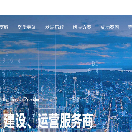
页版
资质荣誉
发展历程
解决方案
成功案例