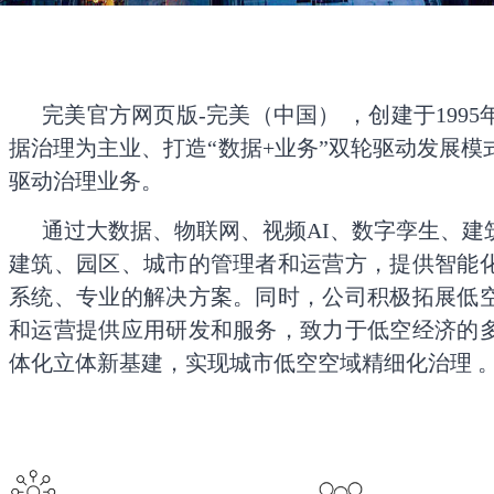
完美官方网页版-完美（中国） ，创建于199
据治理为主业、打造“数据+业务”双轮驱动发展
驱动治理业务。
通过大数据、物联网、视频AI、数字孪生、建
建筑、园区、城市的管理者和运营方，提供智能
系统、专业的解决方案。同时，公司积极拓展低
和运营提供应用研发和服务，致力于低空经济的
体化立体新基建，实现城市低空空域精细化治理 