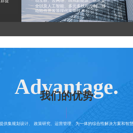
动互联、云网络、BIM
新能源、信息安
人群提
全以及人工智能、多元多线程控制、移
动软件开发等现代实用技术
Advantage.
我们的优势
提供集规划设计、 政策研究、运营管理、为一体的综合性解决方案和智