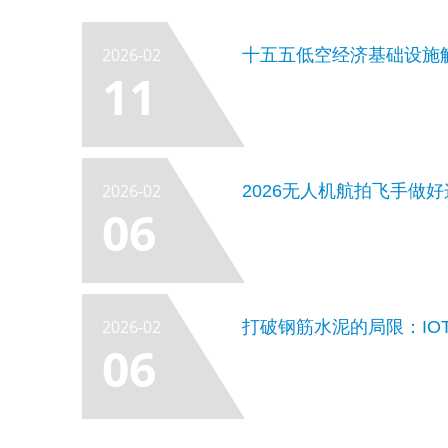
2026-02
11
2026-02
2026无人机航拍飞手做
06
2026-02
打破钢筋水泥的局限：IO
06