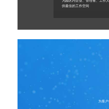
为园区内企业、管理者、工作
供最佳的工作空间
为客户