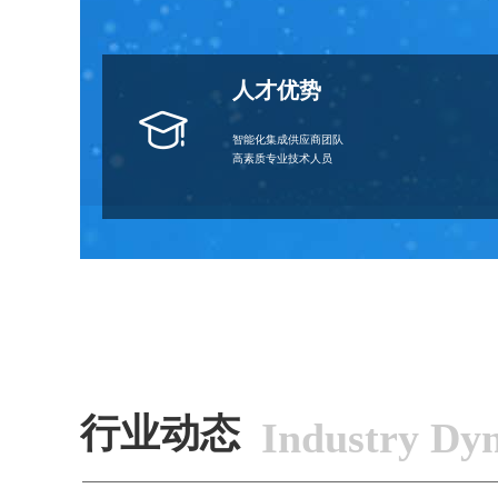
人才优势
智能化集成供应商团队
高素质专业技术人员
行业动态
Industry Dy