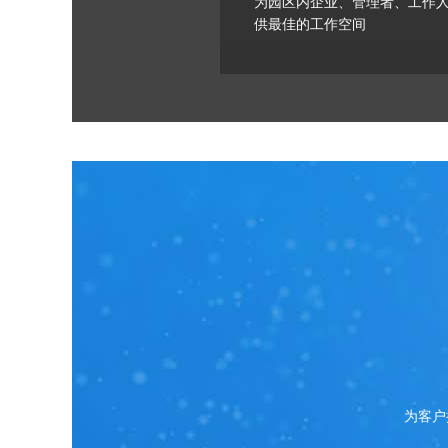
为园区内企业、管理者、工作
供最佳的工作空间
为客户