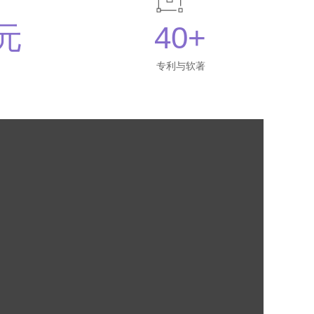
万元
40+
专利与软著