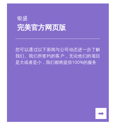
银盛
完美官方网页版
您可以通过以下新闻与公司动态进一步了解
我们。我们所签约的客户，无论他们的项目
是大或者是小，我们都将提供100%的服务
➡