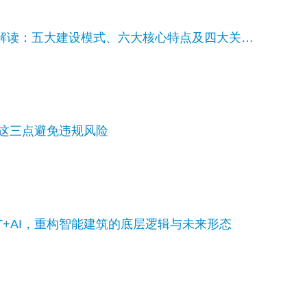
十五五低空经济基础设施解读：五大建设模式、六大核心特点及四大关键内容
好这三点避免违规风险
T+AI，重构智能建筑的底层逻辑与未来形态