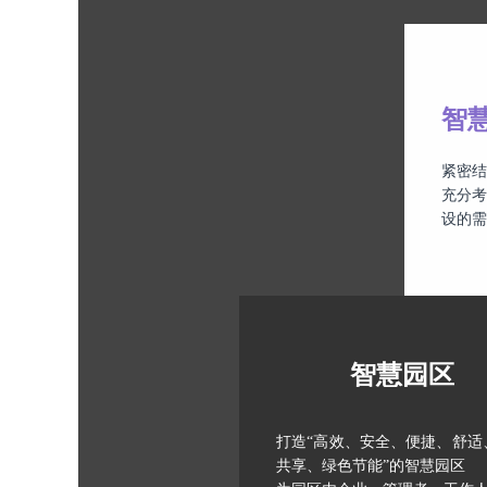
智
紧密结
充分考
设的需
智慧园区
打造“高效、安全、便捷、舒适
共享、绿色节能”的智慧园区