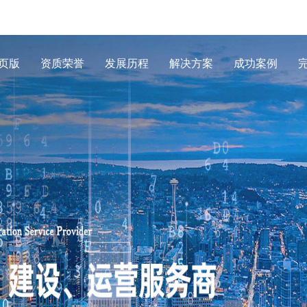
页版
资质荣誉
发展历程
解决方案
成功案例