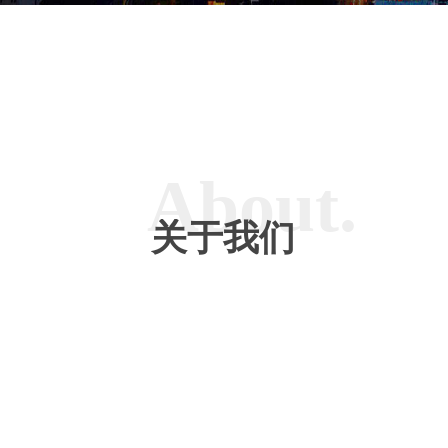
About.
关于我们