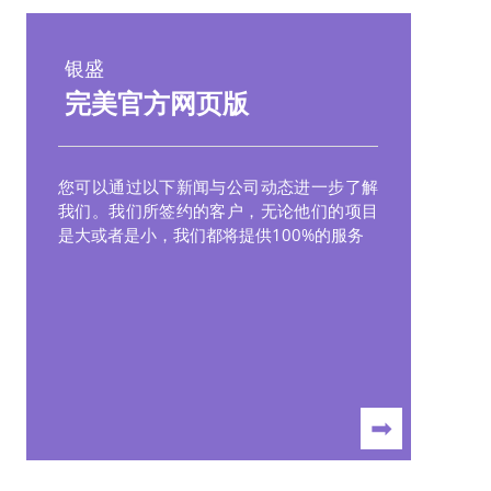
银盛
完美官方网页版
您可以通过以下新闻与公司动态进一步了解
我们。我们所签约的客户，无论他们的项目
是大或者是小，我们都将提供100%的服务
➡