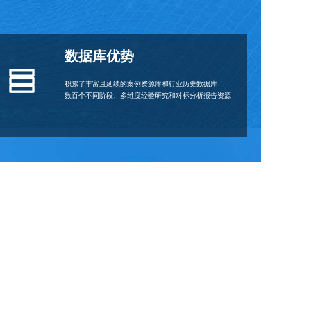
数据库优势
积累了丰富且延续的案例资源库和行业历史数据库
数百个不同阶段、多维度经验研究和对标分析报告资源