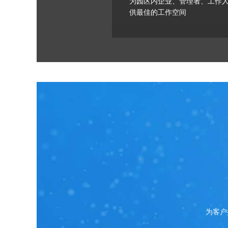
为园区内企业、管理者、工作
供最佳的工作空间
为客户