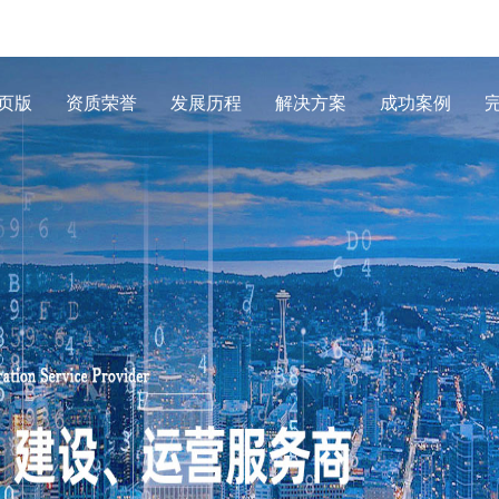
页版
资质荣誉
发展历程
解决方案
成功案例