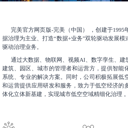
完美官方网页版-完美（中国） ，创建于199
据治理为主业、打造“数据+业务”双轮驱动发展
驱动治理业务。
通过大数据、物联网、视频AI、数字孪生、建
建筑、园区、城市的管理者和运营方，提供智能
系统、专业的解决方案。同时，公司积极拓展低
和运营提供应用研发和服务，致力于低空经济的
体化立体新基建，实现城市低空空域精细化治理 