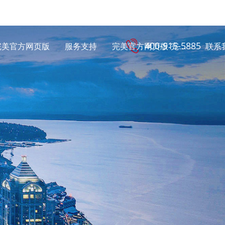
400-915-5885
完美官方网页版
服务支持
联系
完美官方网页版-完美（中国）