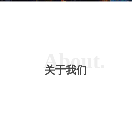
About.
关于我们