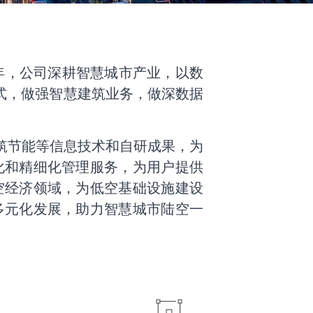
5年，公司深耕智慧城市产业，以数
模式，做强智慧建筑业务，做深数据
筑节能等信息技术和自研成果，为
化和精细化管理服务，为用户提供
空经济领域，为低空基础设施建设
多元化发展，助力智慧城市陆空一
。