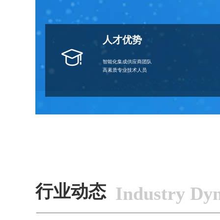
人才优势
智能化集成供应商团队
高素质专业技术人员
行业动态
Industry Dy