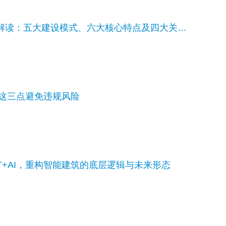
十五五低空经济基础设施解读：五大建设模式、六大核心特点及四大关键内容
好这三点避免违规风险
T+AI，重构智能建筑的底层逻辑与未来形态