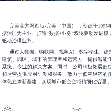
完美官方网页版-完美（中国） ，创建于199
据治理为主业、打造“数据+业务”双轮驱动发展
驱动治理业务。
通过大数据、物联网、视频AI、数字孪生、建
建筑、园区、城市的管理者和运营方，提供智能
系统、专业的解决方案。同时，公司积极拓展低
和运营提供应用研发和服务，致力于低空经济的
体化立体新基建，实现城市低空空域精细化治理 