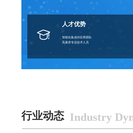
人才优势
智能化集成供应商团队
高素质专业技术人员
行业动态
Industry Dy