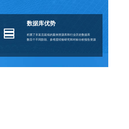
数据库优势
积累了丰富且延续的案例资源库和行业历史数据库
数百个不同阶段、多维度经验研究和对标分析报告资源