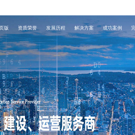
页版
资质荣誉
发展历程
解决方案
成功案例