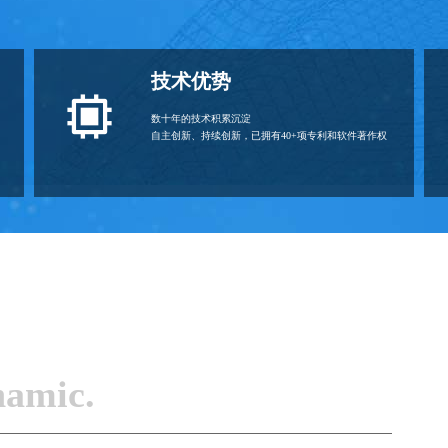
技术优势
数十年的技术积累沉淀
自主创新、持续创新，已拥有40+项专利和软件著作权
namic.