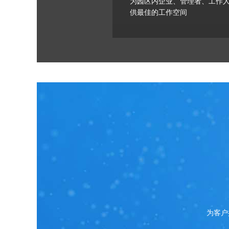
为园区内企业、管理者、工作
供最佳的工作空间
为客户