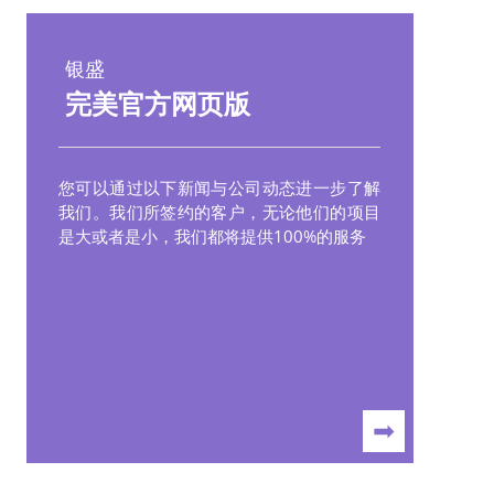
银盛
完美官方网页版
您可以通过以下新闻与公司动态进一步了解
我们。我们所签约的客户，无论他们的项目
是大或者是小，我们都将提供100%的服务
➡