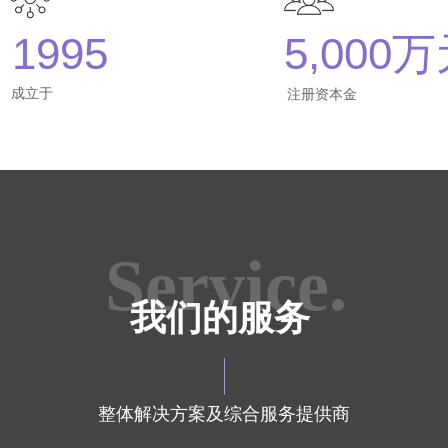
1995
5,000
成立于
注册资本金
Service.
我们的服务
整体解决方案及综合服务提供商