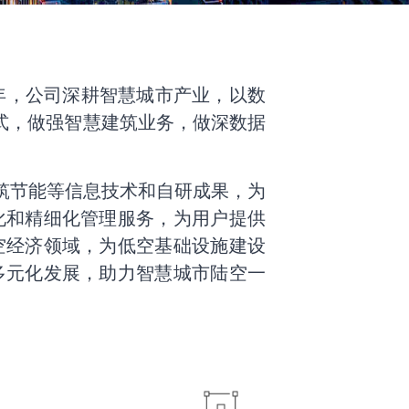
5年，公司深耕智慧城市产业，以数
模式，做强智慧建筑业务，做深数据
筑节能等信息技术和自研成果，为
化和精细化管理服务，为用户提供
空经济领域，为低空基础设施建设
多元化发展，助力智慧城市陆空一
。