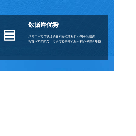
数据库优势
积累了丰富且延续的案例资源库和行业历史数据库
数百个不同阶段、多维度经验研究和对标分析报告资源