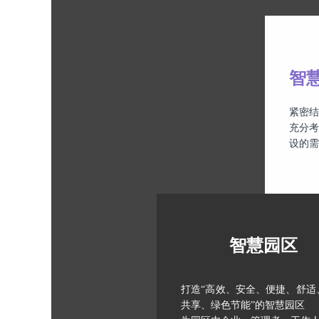
智
紧密结
充分考
设的需
智慧园区
打造“高效、安全、便捷、舒适
共享、绿色节能”的智慧园区