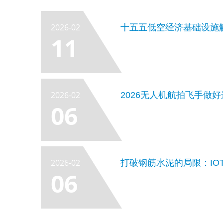
2026-02
11
2026-02
2026无人机航拍飞手做
06
2026-02
打破钢筋水泥的局限：IO
06