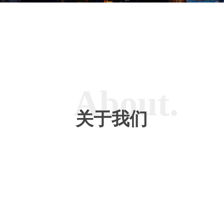
About.
关于我们