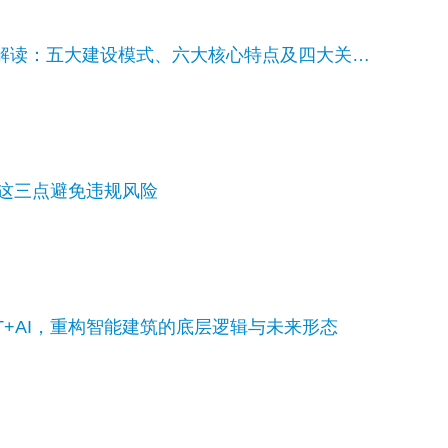
十五五低空经济基础设施解读：五大建设模式、六大核心特点及四大关键内容
好这三点避免违规风险
T+AI，重构智能建筑的底层逻辑与未来形态