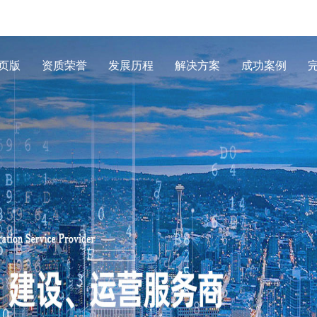
页版
资质荣誉
发展历程
解决方案
成功案例