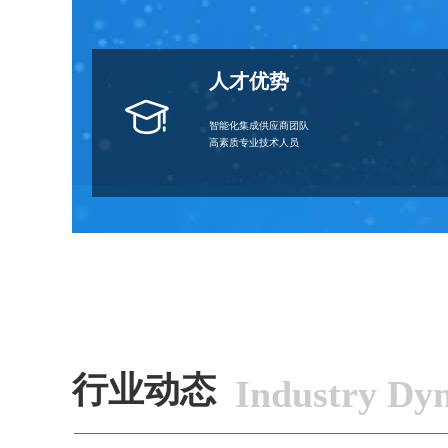
人才优势
智能化集成供应商团队
高素质专业技术人员
行业动态
Industry Dy