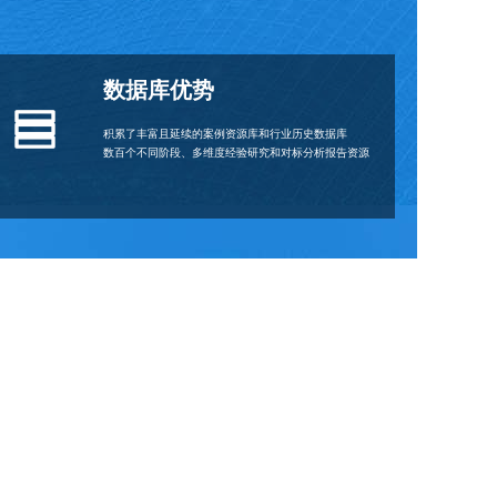
数据库优势
积累了丰富且延续的案例资源库和行业历史数据库
数百个不同阶段、多维度经验研究和对标分析报告资源