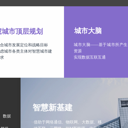
城市大脑
慧城市顶层规划
城市大脑——基于城市所产生
合城市发展定位和战略目标
资源
虑城市各类主体对智慧城市建
实现数据互联互通
求
智慧新基建
、数据
借助于网络通信、物联网、大数据、移