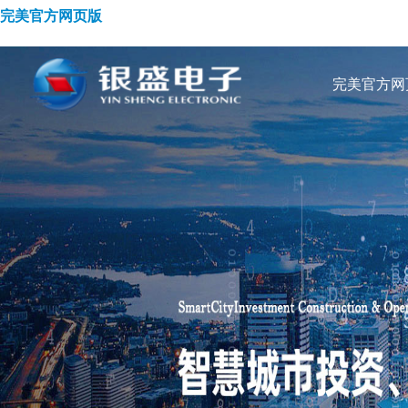
完美官方网页版
完美官方网