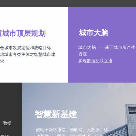
城市大脑
慧城市顶层规划
城市大脑——基于城市所产生
合城市发展定位和战略目标
资源
虑城市各类主体对智慧城市建
实现数据互联互通
求
智慧新基建
、数据
借助于网络通信、物联网、大数据、移