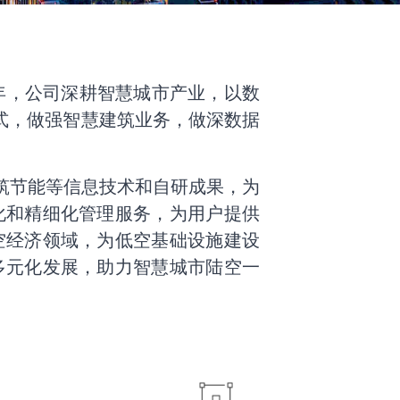
5年，公司深耕智慧城市产业，以数
模式，做强智慧建筑业务，做深数据
筑节能等信息技术和自研成果，为
化和精细化管理服务，为用户提供
空经济领域，为低空基础设施建设
多元化发展，助力智慧城市陆空一
。