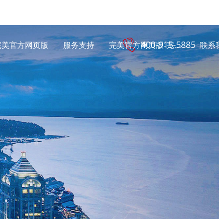
400-915-5885
完美官方网页版
服务支持
联系
完美官方网页版-完美（中国）