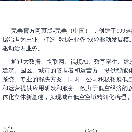
完美官方网页版-完美（中国） ，创建于199
据治理为主业、打造“数据+业务”双轮驱动发展
驱动治理业务。
通过大数据、物联网、视频AI、数字孪生、建
建筑、园区、城市的管理者和运营方，提供智能
系统、专业的解决方案。同时，公司积极拓展低
和运营提供应用研发和服务，致力于低空经济的
体化立体新基建，实现城市低空空域精细化治理 