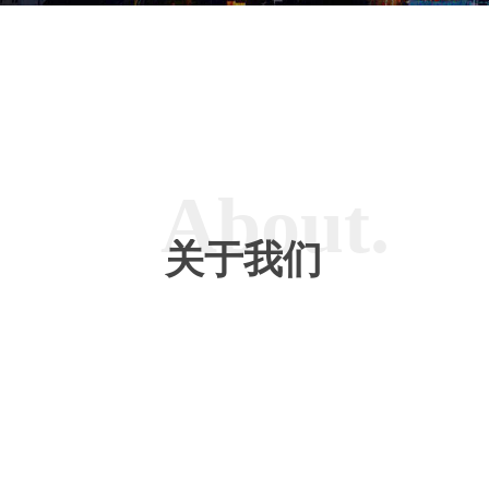
About.
关于我们