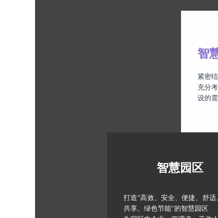
智
紧密结
充分考
设的需
智慧园区
打造“高效、安全、便捷、舒适
共享、绿色节能”的智慧园区