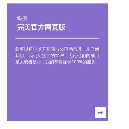
银盛
完美官方网页版
您可以通过以下新闻与公司动态进一步了解
我们。我们所签约的客户，无论他们的项目
是大或者是小，我们都将提供100%的服务
➡